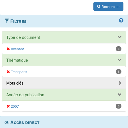
Rechercher
Filtres
Type de document
Avenant
3
Thématique
Transports
3
Mots clés
Année de publication
2007
3
Accès direct