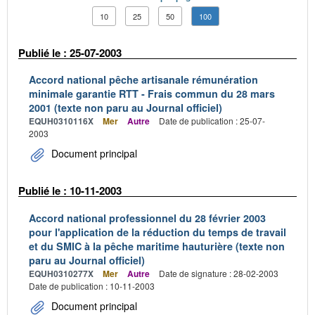
10
25
50
100
Publié le : 25-07-2003
Accord national pêche artisanale rémunération
minimale garantie RTT - Frais commun du 28 mars
2001 (texte non paru au Journal officiel)
EQUH0310116X
Mer
Autre
Date de publication : 25-07-
2003
Document principal
Publié le : 10-11-2003
Accord national professionnel du 28 février 2003
pour l'application de la réduction du temps de travail
et du SMIC à la pêche maritime hauturière (texte non
paru au Journal officiel)
EQUH0310277X
Mer
Autre
Date de signature : 28-02-2003
Date de publication : 10-11-2003
Document principal