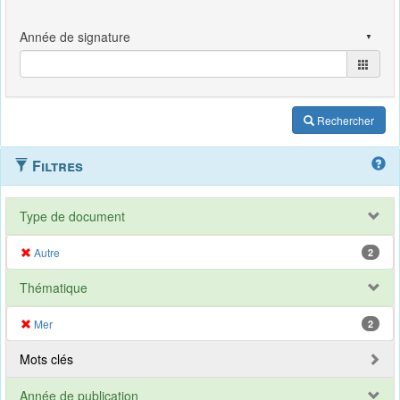
Rechercher
Filtres
Type de document
Autre
2
Thématique
Mer
2
Mots clés
Année de publication