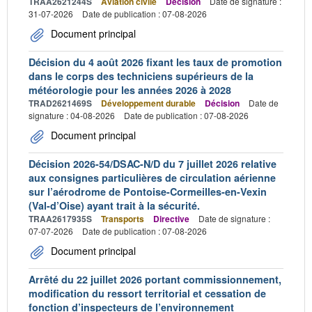
TRAA2621244S
Aviation civile
Décision
Date de signature :
31-07-2026
Date de publication : 07-08-2026
Document principal
Décision du 4 août 2026 fixant les taux de promotion
dans le corps des techniciens supérieurs de la
météorologie pour les années 2026 à 2028
TRAD2621469S
Développement durable
Décision
Date de
signature : 04-08-2026
Date de publication : 07-08-2026
Document principal
Décision 2026-54/DSAC-N/D du 7 juillet 2026 relative
aux consignes particulières de circulation aérienne
sur l’aérodrome de Pontoise-Cormeilles-en-Vexin
(Val-d’Oise) ayant trait à la sécurité.
TRAA2617935S
Transports
Directive
Date de signature :
07-07-2026
Date de publication : 07-08-2026
Document principal
Arrêté du 22 juillet 2026 portant commissionnement,
modification du ressort territorial et cessation de
fonction d’inspecteurs de l’environnement