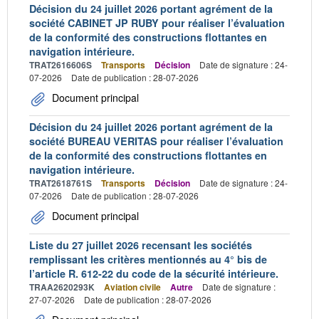
Décision du 24 juillet 2026 portant agrément de la
société CABINET JP RUBY pour réaliser l’évaluation
de la conformité des constructions flottantes en
navigation intérieure.
TRAT2616606S
Transports
Décision
Date de signature : 24-
07-2026
Date de publication : 28-07-2026
Document principal
Décision du 24 juillet 2026 portant agrément de la
société BUREAU VERITAS pour réaliser l’évaluation
de la conformité des constructions flottantes en
navigation intérieure.
TRAT2618761S
Transports
Décision
Date de signature : 24-
07-2026
Date de publication : 28-07-2026
Document principal
Liste du 27 juillet 2026 recensant les sociétés
remplissant les critères mentionnés au 4° bis de
l’article R. 612-22 du code de la sécurité intérieure.
TRAA2620293K
Aviation civile
Autre
Date de signature :
27-07-2026
Date de publication : 28-07-2026