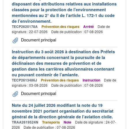
disposant des attributions relatives aux installations
classées pour la protection de l’environnement
mentionnées au 2° du II de l’article L. 172-1 du code
de l’environnement.
TECP2620178A
Prévention des risques
Arrêté
Date de
signature : 22-07-2026
Date de publication : 07-08-2026
Document principal
Instruction du 3 août 2026 à destination des Préfets
de départements concernant la poursuite de la
déclinaison des mesures de prévention et de
gestion dans les carrières alluvionnaires contenant
ou pouvant contenir de l’amiante.
TECP2613486J
Prévention des risques
Instruction
Date de
signature : 03-08-2026
Date de publication : 07-08-2026
Document principal
Note du 24 juillet 2026 modifiant la note du 19
novembre 2021 portant organisation du secrétariat
général de la direction générale de l’aviation civile.
TRAA2619524N
Transports
Note
Date de signature : 24-07-
2026
Date de publication : 07-08-2026