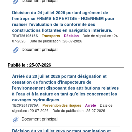
Document principal
Décision du 24 juillet 2026 portant agrément de
l’entreprise FREMS EXPERTISE - HOENHEIM pour
réaliser l’évaluation de la conformité des
constructions flottantes en navigation intérieure.
TRAT2619515S
Transports
Décision
Date de signature : 24-
07-2026
Date de publication : 28-07-2026
Document principal
Publié le : 25-07-2026
Arrêté du 20 juillet 2026 portant désignation et
cessation de fonction d'inspecteurs de
l'environnement disposant des attributions relatives
à l’eau et à la nature en tant qu’elles concernent les
ouvrages hydrauliques.
TECP2617875A
Prévention des risques
Arrêté
Date de
signature : 20-07-2026
Date de publication : 25-07-2026
Document principal
Décision du 20 juillet 2026 portant nomination et