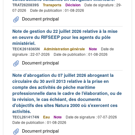
TRAT2620839S
Transports
Décision
Date de signature : 29-
07-2026
Date de publication : 01-08-2026
Document principal
Note de gestion du 22 juillet 2026 relative à la mise
en oeuvre du RIFSEEP pour les agents du pôle
ministériel.
TECK2618365N
Administration générale
Note
Date de
signature : 22-07-2026
Date de publication : 01-08-2026
Document principal
Note d’abrogation du 07 juillet 2026 abrogeant la
circulaire du 30 avril 2013 relative à la prise en
compte des activités de pêche maritime
professionnelle dans le cadre de l'élaboration, ou de
la révision, le cas échéant, des documents
d'objectifs des sites Natura 2000 où s'exercent ces
activités.
TECL2614174N
Eau
Note
Date de signature : 07-07-2026
Date de publication : 01-08-2026
Document principal