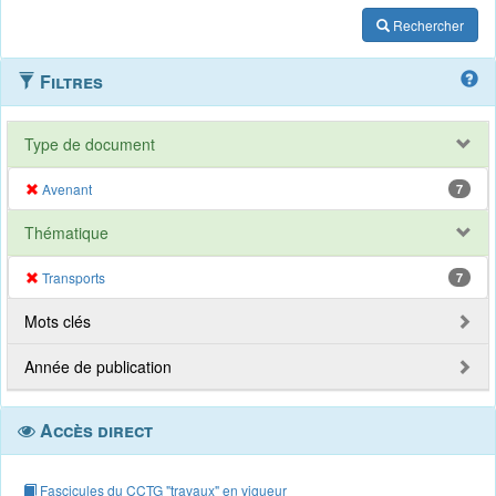
Rechercher
Filtres
Type de document
Avenant
7
Thématique
Transports
7
Mots clés
Année de publication
Accès direct
Fascicules du CCTG "travaux" en vigueur