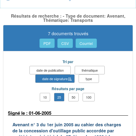
Résultats de recherche : - Type de document: Avenant,
Thématique: Transports
7 documents trouvés
PDF
CSV
Courriel
Tri par
date de publication
thématique
date de signature
type
Résultats par page
10
25
50
100
Signé le : 01-06-2005
Avenant n° 3 du 1er juin 2005 au cahier des charges
de la concession d'outillage public accordée par