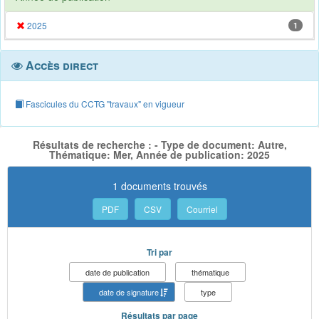
2025
1
Accès direct
Fascicules du CCTG "travaux" en vigueur
Résultats de recherche : - Type de document: Autre,
Thématique: Mer, Année de publication: 2025
1 documents trouvés
PDF
CSV
Courriel
Tri par
date de publication
thématique
date de signature
type
Résultats par page