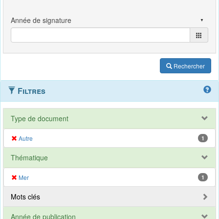
Rechercher
Filtres
Type de document
Autre
1
Thématique
Mer
1
Mots clés
Année de publication