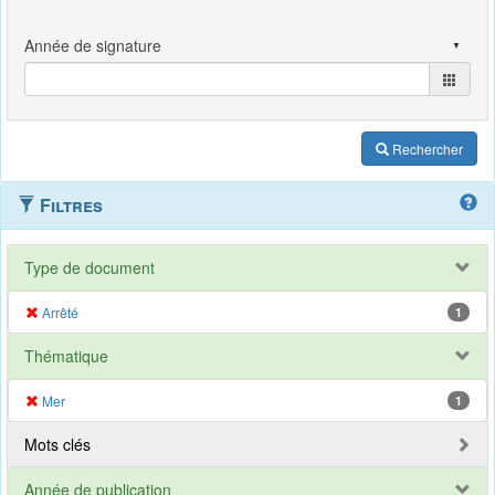
Rechercher
Filtres
Type de document
Arrêté
1
Thématique
Mer
1
Mots clés
Année de publication