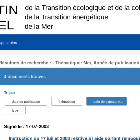
pposables
Résultats de recherche : - Thématique: Mer, Année de publication
4 documents trouvés
Tri par
date de publication
thématique
date de signature
type
Signé le : 17-07-2003
Instruction du 17 juillet 2003 relative à l'aide portant remb