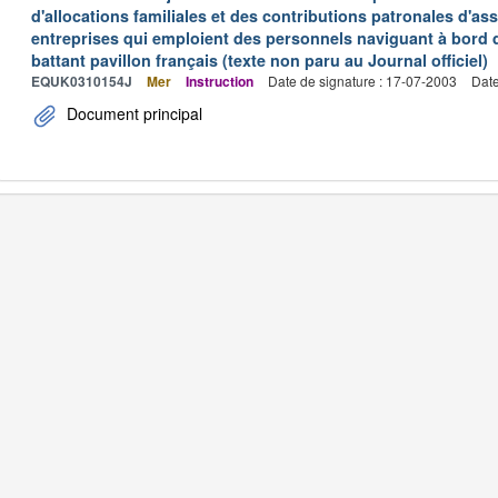
d'allocations familiales et des contributions patronales d'
entreprises qui emploient des personnels naviguant à bord
battant pavillon français (texte non paru au Journal officiel)
EQUK0310154J
Mer
Instruction
Date de signature : 17-07-2003
Date
Document principal