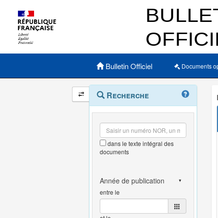
Menu principal
Bulletin Officiel
Documents o
Navigation
Menu
Recherche
contextuel
et
outils
annexes
dans le texte intégral des
documents
entre le
et le