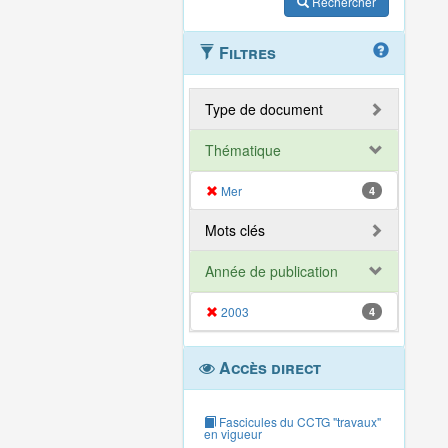
Rechercher
Filtres
Type de document
Thématique
Mer
4
Mots clés
Année de publication
2003
4
Accès direct
Fascicules du CCTG "travaux"
en vigueur