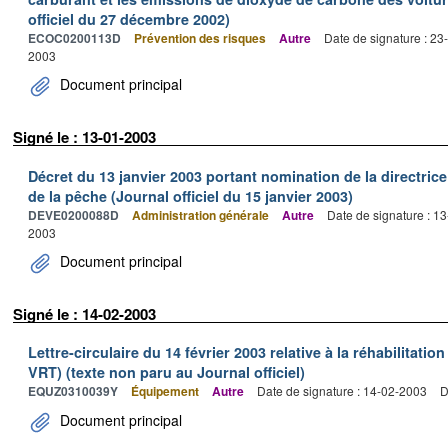
officiel du 27 décembre 2002)
ECOC0200113D
Prévention des risques
Autre
Date de signature : 2
2003
Document principal
Signé le : 13-01-2003
Décret du 13 janvier 2003 portant nomination de la directric
de la pêche (Journal officiel du 15 janvier 2003)
DEVE0200088D
Administration générale
Autre
Date de signature : 1
2003
Document principal
Signé le : 14-02-2003
Lettre-circulaire du 14 février 2003 relative à la réhabilitation
VRT) (texte non paru au Journal officiel)
EQUZ0310039Y
Équipement
Autre
Date de signature : 14-02-2003
D
Document principal