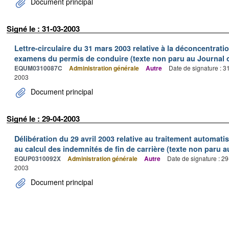
Document principal
Signé le : 31-03-2003
Lettre-circulaire du 31 mars 2003 relative à la déconcentrati
examens du permis de conduire (texte non paru au Journal of
EQUM0310087C
Administration générale
Autre
Date de signature : 
2003
Document principal
Signé le : 29-04-2003
Délibération du 29 avril 2003 relative au traitement automati
au calcul des indemnités de fin de carrière (texte non paru au
EQUP0310092X
Administration générale
Autre
Date de signature : 2
2003
Document principal