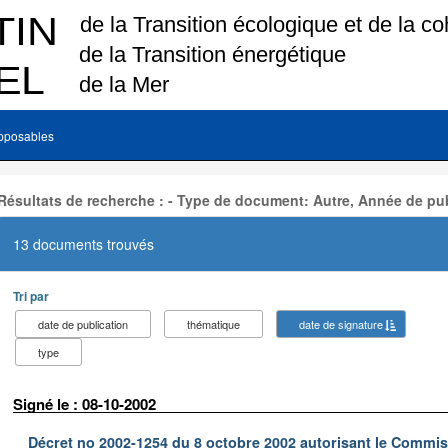
pposables
Résultats de recherche : - Type de document: Autre, Année de pub
13 documents trouvés
Tri par
date de publication
thématique
date de signature
type
Signé le : 08-10-2002
Décret no 2002-1254 du 8 octobre 2002 autorisant le Commiss