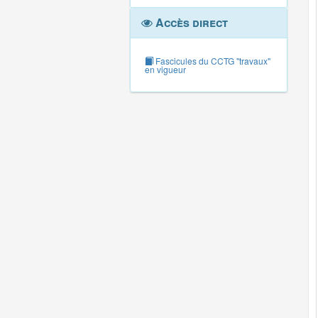
Accès direct
Fascicules du CCTG "travaux"
en vigueur