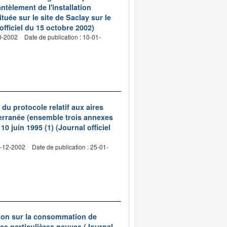
ntèlement de l'installation
ée sur le site de Saclay sur le
fficiel du 15 octobre 2002)
10-2002
Date de publication : 10-01-
du protocole relatif aux aires
terranée (ensemble trois annexes
0 juin 1995 (1) (Journal officiel
9-12-2002
Date de publication : 25-01-
tion sur la consommation de
es particulières neuves (Journal