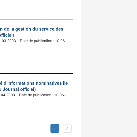
on de la gestion du service des
ficiel)
31-03-2003
Date de publication : 10-06-
sé d'informations nominatives lié
 Journal officiel)
9-04-2003
Date de publication : 10-06-
1
2