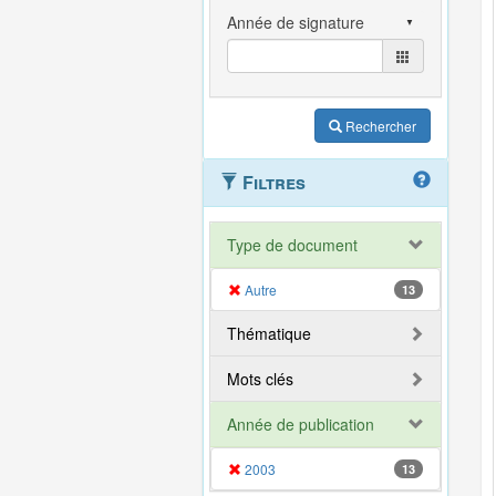
Rechercher
Filtres
Type de document
Autre
13
Thématique
Mots clés
Année de publication
2003
13