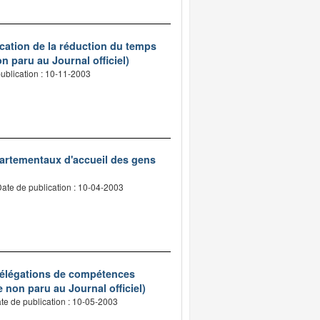
ication de la réduction du temps
n paru au Journal officiel)
ublication : 10-11-2003
épartementaux d'accueil des gens
ate de publication : 10-04-2003
 délégations de compétences
e non paru au Journal officiel)
te de publication : 10-05-2003