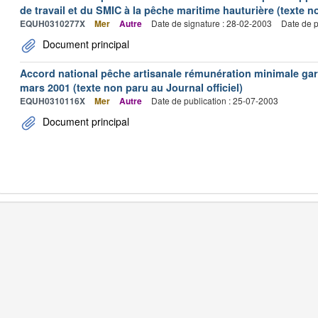
de travail et du SMIC à la pêche maritime hauturière (texte no
EQUH0310277X
Mer
Autre
Date de signature : 28-02-2003
Date de p
Document principal
Accord national pêche artisanale rémunération minimale ga
mars 2001 (texte non paru au Journal officiel)
EQUH0310116X
Mer
Autre
Date de publication : 25-07-2003
Document principal