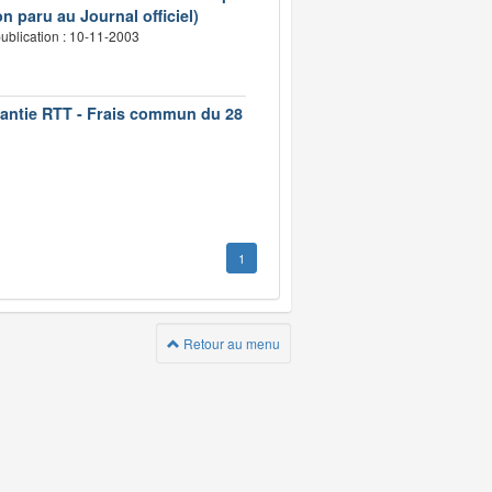
n paru au Journal officiel)
ublication : 10-11-2003
rantie RTT - Frais commun du 28
1
Retour au menu