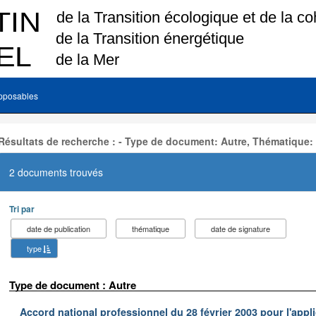
pposables
Résultats de recherche : - Type de document: Autre, Thématique:
2 documents trouvés
Tri par
date de publication
thématique
date de signature
type
Type de document : Autre
Accord national professionnel du 28 février 2003 pour l'appl