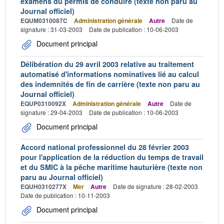
examens du permis de conduire (texte non paru au
Journal officiel)
EQUM0310087C
Administration générale
Autre
Date de
signature : 31-03-2003
Date de publication : 10-06-2003
Document principal
Délibération du 29 avril 2003 relative au traitement
automatisé d'informations nominatives lié au calcul
des indemnités de fin de carrière (texte non paru au
Journal officiel)
EQUP0310092X
Administration générale
Autre
Date de
signature : 29-04-2003
Date de publication : 10-06-2003
Document principal
Accord national professionnel du 28 février 2003
pour l'application de la réduction du temps de travail
et du SMIC à la pêche maritime hauturière (texte non
paru au Journal officiel)
EQUH0310277X
Mer
Autre
Date de signature : 28-02-2003
Date de publication : 10-11-2003
Document principal