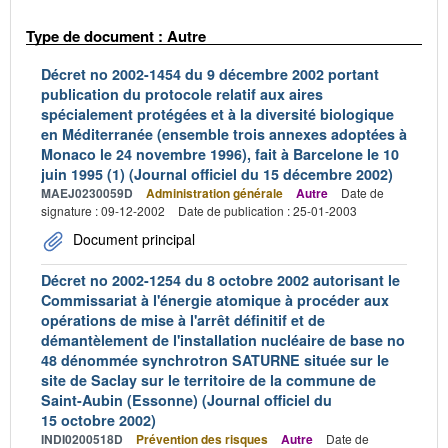
Type de document : Autre
Décret no 2002-1454 du 9 décembre 2002 portant
publication du protocole relatif aux aires
spécialement protégées et à la diversité biologique
en Méditerranée (ensemble trois annexes adoptées à
Monaco le 24 novembre 1996), fait à Barcelone le 10
juin 1995 (1) (Journal officiel du 15 décembre 2002)
MAEJ0230059D
Administration générale
Autre
Date de
signature : 09-12-2002
Date de publication : 25-01-2003
Document principal
Décret no 2002-1254 du 8 octobre 2002 autorisant le
Commissariat à l'énergie atomique à procéder aux
opérations de mise à l'arrêt définitif et de
démantèlement de l'installation nucléaire de base no
48 dénommée synchrotron SATURNE située sur le
site de Saclay sur le territoire de la commune de
Saint-Aubin (Essonne) (Journal officiel du
15 octobre 2002)
INDI0200518D
Prévention des risques
Autre
Date de