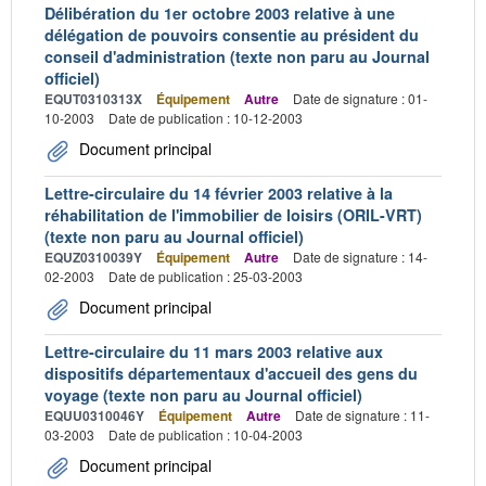
Délibération du 1er octobre 2003 relative à une
délégation de pouvoirs consentie au président du
conseil d'administration (texte non paru au Journal
officiel)
EQUT0310313X
Équipement
Autre
Date de signature : 01-
10-2003
Date de publication : 10-12-2003
Document principal
Lettre-circulaire du 14 février 2003 relative à la
réhabilitation de l'immobilier de loisirs (ORIL-VRT)
(texte non paru au Journal officiel)
EQUZ0310039Y
Équipement
Autre
Date de signature : 14-
02-2003
Date de publication : 25-03-2003
Document principal
Lettre-circulaire du 11 mars 2003 relative aux
dispositifs départementaux d'accueil des gens du
voyage (texte non paru au Journal officiel)
EQUU0310046Y
Équipement
Autre
Date de signature : 11-
03-2003
Date de publication : 10-04-2003
Document principal