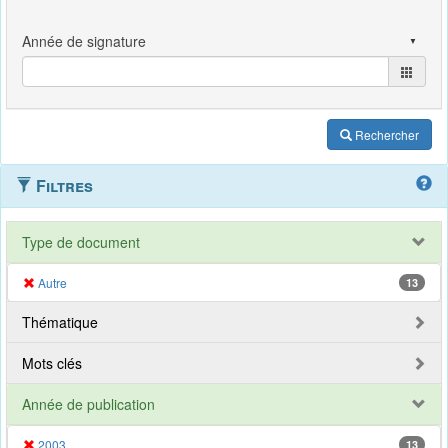
Rechercher
Filtres
Type de document
Autre
13
Thématique
Mots clés
Année de publication
2003
13