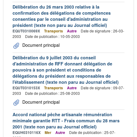
Délibération du 26 mars 2003 relative à la
confirmation des délégations de compétences
consenties par le conseil d'administration au
président (texte non paru au Journal officiel)
EQUT0310069X
Transports
Autre
Date de signature : 26-03-
2003
Date de publication : 10-05-2003
Document principal
Délibération du 9 juillet 2003 du conseil
d'administration de RFF donnant délégation de
pouvoirs à son président et conditions de
délégations du président aux responsables de
l'établissement (texte non paru au Journal officiel)
EQUT0310153X
Transports
Autre
Date de signature : 09-07-
2003
Date de publication : 25-08-2003
Document principal
Accord national pêche artisanale rémunération
minimale garantie RTT - Frais commun du 28 mars
2001 (texte non paru au Journal officiel)
EQUH0310116X
Mer
Autre
Date de publication : 25-07-