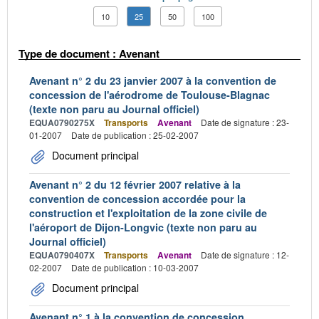
10
25
50
100
Type de document : Avenant
Avenant n° 2 du 23 janvier 2007 à la convention de
concession de l'aérodrome de Toulouse-Blagnac
(texte non paru au Journal officiel)
EQUA0790275X
Transports
Avenant
Date de signature : 23-
01-2007
Date de publication : 25-02-2007
Document principal
Avenant n° 2 du 12 février 2007 relative à la
convention de concession accordée pour la
construction et l'exploitation de la zone civile de
l'aéroport de Dijon-Longvic (texte non paru au
Journal officiel)
EQUA0790407X
Transports
Avenant
Date de signature : 12-
02-2007
Date de publication : 10-03-2007
Document principal
Avenant n° 1 à la convention de concession