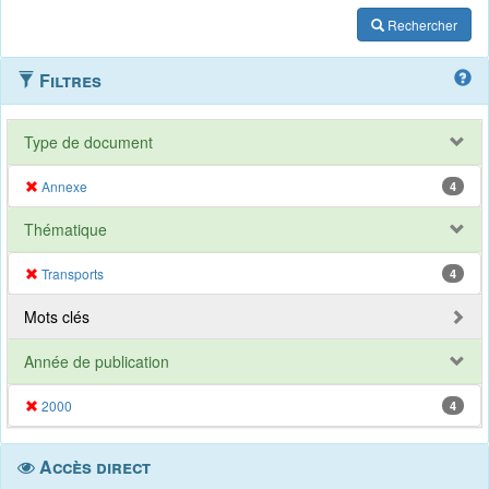
Rechercher
Filtres
Type de document
Annexe
4
Thématique
Transports
4
Mots clés
Année de publication
2000
4
Accès direct