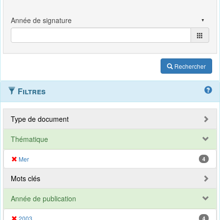
Rechercher
Filtres
Type de document
Thématique
Mer
4
Mots clés
Année de publication
2003
4