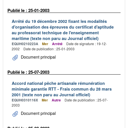
Publié le : 25-01-2003
Arrêté du 19 décembre 2002 fixant les modalités
d'organisation des épreuves du certificat d'aptitude
au professorat technique de l'enseignement
maritime (texte non paru au Journal officiel)
EQUH0210223A
Mer
Arrêté
Date de signature : 19-12-
2002
Date de publication : 25-01-2003
Document principal
Publié le : 25-07-2003
Accord national pêche artisanale rémunération
minimale garantie RTT - Frais commun du 28 mars
2001 (texte non paru au Journal officiel)
EQUH0310116X
Mer
Autre
Date de publication : 25-07-
2003
Document principal