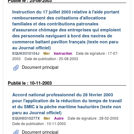
Publié le : 25-08-2003
Instruction du 17 juillet 2003 relative à l'aide portant
remboursement des cotisations d'allocations
familiales et des contributions patronales
d'assurance chômage des entreprises qui emploient
des personnels naviguant à bord des navires de
commerce battant pavillon français (texte non paru
au Journal officiel)
EQUK0310154J
Mer
Instruction
Date de signature : 17-07-
2003
Date de publication : 25-08-2003
Document principal
Publié le : 10-11-2003
Accord national professionnel du 28 février 2003
pour l'application de la réduction du temps de travail
et du SMIC à la pêche maritime hauturière (texte non
paru au Journal officiel)
EQUH0310277X
Mer
Autre
Date de signature : 28-02-2003
Date de publication : 10-11-2003
Document principal