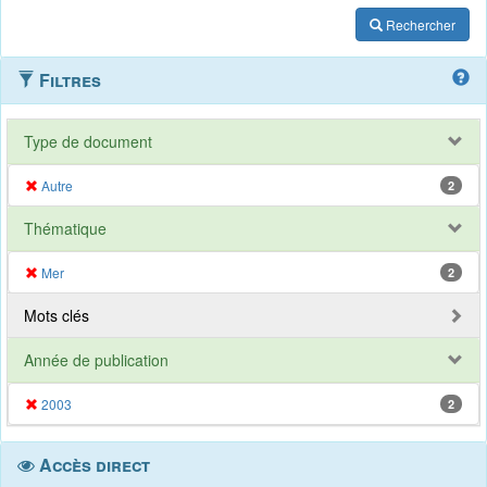
Rechercher
Filtres
Type de document
Autre
2
Thématique
Mer
2
Mots clés
Année de publication
2003
2
Accès direct