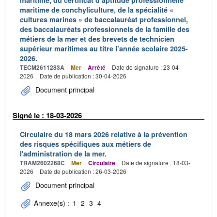
maritime, du certificat d’aptitude professionnelle
maritime de conchyliculture, de la spécialité «
cultures marines » de baccalauréat professionnel,
des baccalauréats professionnels de la famille des
métiers de la mer et des brevets de technicien
supérieur maritimes au titre l’année scolaire 2025-
2026.
TECM2611283A
Mer
Arrêté
Date de signature : 23-04-
2026
Date de publication : 30-04-2026
Document principal
Signé le : 18-03-2026
Circulaire du 18 mars 2026 relative à la prévention
des risques spécifiques aux métiers de
l'administration de la mer.
TRAM2602268C
Mer
Circulaire
Date de signature : 18-03-
2026
Date de publication : 26-03-2026
Document principal
Annexe(s) :
1
2
3
4