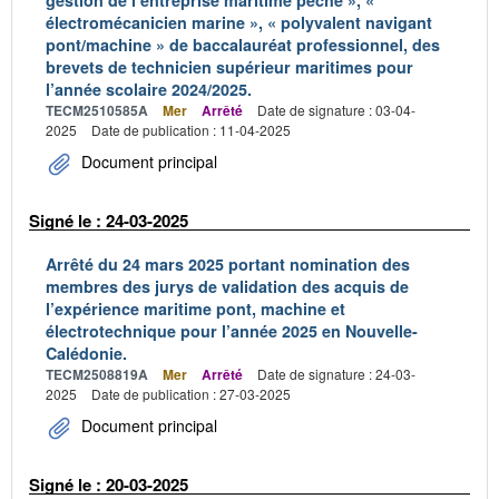
gestion de l’entreprise maritime pêche », «
électromécanicien marine », « polyvalent navigant
pont/machine » de baccalauréat professionnel, des
brevets de technicien supérieur maritimes pour
l’année scolaire 2024/2025.
TECM2510585A
Mer
Arrêté
Date de signature : 03-04-
2025
Date de publication : 11-04-2025
Document principal
Signé le : 24-03-2025
Arrêté du 24 mars 2025 portant nomination des
membres des jurys de validation des acquis de
l’expérience maritime pont, machine et
électrotechnique pour l’année 2025 en Nouvelle-
Calédonie.
TECM2508819A
Mer
Arrêté
Date de signature : 24-03-
2025
Date de publication : 27-03-2025
Document principal
Signé le : 20-03-2025