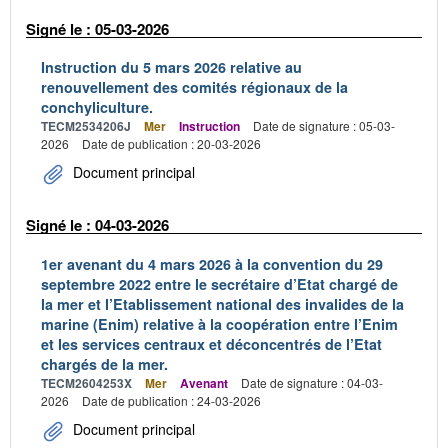
Signé le : 05-03-2026
Instruction du 5 mars 2026 relative au
renouvellement des comités régionaux de la
conchyliculture.
TECM2534206J
Mer
Instruction
Date de signature : 05-03-
2026
Date de publication : 20-03-2026
Document principal
Signé le : 04-03-2026
1er avenant du 4 mars 2026 à la convention du 29
septembre 2022 entre le secrétaire d’Etat chargé de
la mer et l’Etablissement national des invalides de la
marine (Enim) relative à la coopération entre l’Enim
et les services centraux et déconcentrés de l’Etat
chargés de la mer.
TECM2604253X
Mer
Avenant
Date de signature : 04-03-
2026
Date de publication : 24-03-2026
Document principal