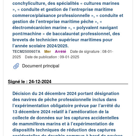
conchyliculture, des spécialités « cultures marines
», « conduite et gestion de l’entreprise maritime
commerce/plaisance professionnelle », « conduite et
gestion de l’entreprise maritime pêche », «
électromécanicien marine », « polyvalent navigant
pont/machine » de baccalauréat professionnel, des
brevets de technicien supérieur maritimes pour
l’année scolaire 2024/2025.
TECM2500607A
Mer
Arrêté
Date de signature : 08-01-
2025
Date de publication : 09-01-2025
Document principal
Signé le : 24-12-2024
Décision du 24 décembre 2024 portant désignation
des navires de pêche professionnelle inclus dans
l’expérimentation obligatoire prévue par l’arrêté du
13 décembre 2024 relatif à l’amélioration de la
collecte de données sur les captures accidentelles
de mammifères marins et à l’expérimentation de
dispositifs techniques de réduction des captures
accidentelles de dauphin commun à bord de navires