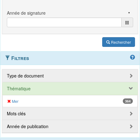
Rechercher
Filtres
Type de document
Thématique
Mer
364
Mots clés
Année de publication