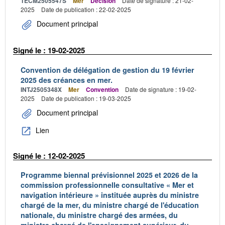
TECM2505547S
Mer
Décision
Date de signature : 21-02-
2025
Date de publication : 22-02-2025
Document principal
Signé le : 19-02-2025
Convention de délégation de gestion du 19 février
2025 des créances en mer.
INTJ2505348X
Mer
Convention
Date de signature : 19-02-
2025
Date de publication : 19-03-2025
Document principal
Lien
Signé le : 12-02-2025
Programme biennal prévisionnel 2025 et 2026 de la
commission professionnelle consultative « Mer et
navigation intérieure » instituée auprès du ministre
chargé de la mer, du ministre chargé de l'éducation
nationale, du ministre chargé des armées, du