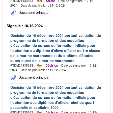
PTDM2434360A
Mer
Arrêté
Date de signature : 17-12-
2024
Date de publication : 24-12-2024
Document principal
Signé le : 10-12-2024
Décision du 10 décembre 2024 portant validation du
programme de formation et des modalités
d'évaluation du cursus de formation initiale pour
l’obtention du diplôme d'élève officier de 1re classe
de la marine marchande et du diplôme d'études
supérieures de la marine marchande.
PTDM2433528S
Mer
Décision
Date de signature : 10-12-
2024
Date de publication : 11-12-2024
Document principal
Décision du 10 décembre 2024 portant validation du
programme de formation et des modalités
d'évaluation du cursus de formation initiale pour
l’obtention des diplômes d'officier chef de quart
passerelle et capitaine 3000.
PTDM2433526S
Mer
Décision
Date de signature : 10-12-