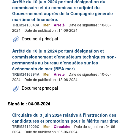
Arrêté du 10 juin 2024 portant désignation du
commissaire et du commissaire adjoint du
Gouvernement auprès de la Compagnie générale
maritime et financière.
TREM2415043A
Mer
Arrêté
Date de signature : 10-06-
2024
Date de publication : 14-06-2024
Document principal
Arrêté du 10 juin 2024 portant désignation et
commissionnement d’enquêteurs techniques non-
permanents au bureau d’enquêtes sur les
événements de mer (BEA mer).
TREM2416394A
Mer
Arrêté
Date de signature : 10-06-
2024
Date de publication : 18-06-2024
Document principal
Signé le : 04-06-2024
Circulaire du 3 juin 2024 relative à l’instruction des
candidatures et promotions pour le Mérite maritime.
TREM2414009C
Mer
Circulaire
Date de signature : 04-06-
2024
Date de publication : 05-06-2024