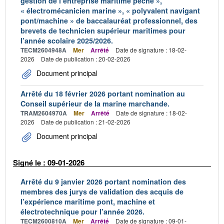
gestion de l’entreprise maritime pêche »,
« électromécanicien marine », « polyvalent navigant
pont/machine » de baccalauréat professionnel, des
brevets de technicien supérieur maritimes pour
l’année scolaire 2025/2026.
TECM2604948A
Mer
Arrêté
Date de signature : 18-02-
2026
Date de publication : 20-02-2026
Document principal
Arrêté du 18 février 2026 portant nomination au
Conseil supérieur de la marine marchande.
TRAM2604970A
Mer
Arrêté
Date de signature : 18-02-
2026
Date de publication : 21-02-2026
Document principal
Signé le : 09-01-2026
Arrêté du 9 janvier 2026 portant nomination des
membres des jurys de validation des acquis de
l’expérience maritime pont, machine et
électrotechnique pour l’année 2026.
TECM2600810A
Mer
Arrêté
Date de signature : 09-01-