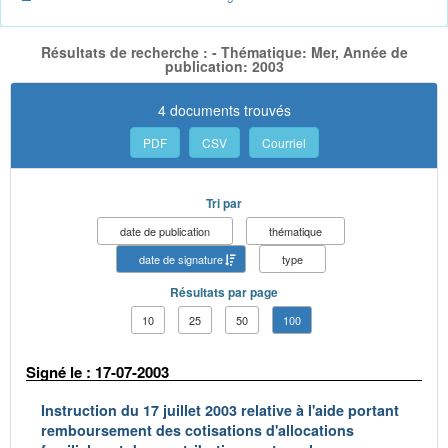
Résultats de recherche : - Thématique: Mer, Année de
publication: 2003
4 documents trouvés
PDF
CSV
Courriel
Tri par
date de publication
thématique
date de signature
type
Résultats par page
10
25
50
100
Signé le : 17-07-2003
Instruction du 17 juillet 2003 relative à l'aide portant
remboursement des cotisations d'allocations