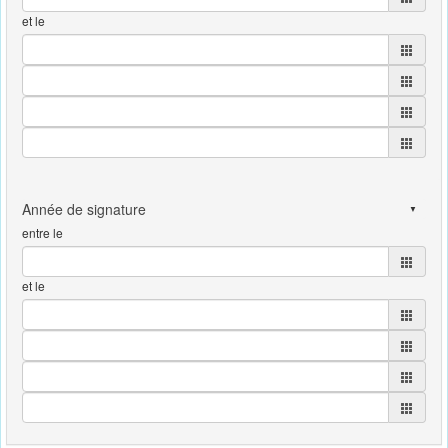
et le
entre le
et le