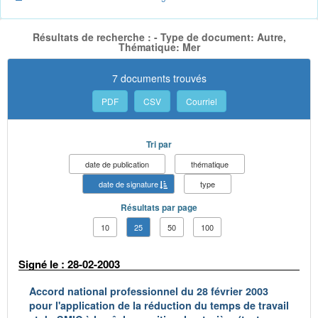
Résultats de recherche : - Type de document: Autre,
Thématique: Mer
7 documents trouvés
PDF
CSV
Courriel
Tri par
date de publication
thématique
date de signature
type
Résultats par page
10
25
50
100
Signé le : 28-02-2003
Accord national professionnel du 28 février 2003
pour l'application de la réduction du temps de travail