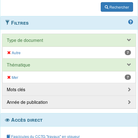
Rechercher
Filtres
Type de document
Autre
7
Thématique
Mer
7
Mots clés
Année de publication
Accès direct
Fascicules du CCTG "travaux" en vigueur