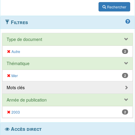
Rechercher
Filtres
Type de document
Autre
2
Thématique
Mer
2
Mots clés
Année de publication
2003
2
Accès direct