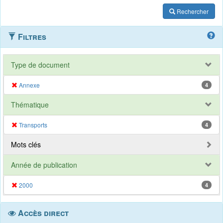
Rechercher
Filtres
Type de document
Annexe
4
Thématique
Transports
4
Mots clés
Année de publication
2000
4
Accès direct