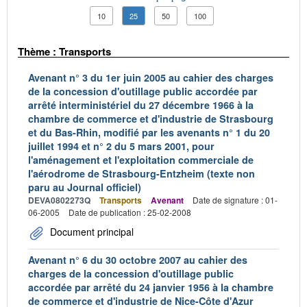
10
25
50
100
Thème : Transports
Avenant n° 3 du 1er juin 2005 au cahier des charges
de la concession d'outillage public accordée par
arrêté interministériel du 27 décembre 1966 à la
chambre de commerce et d'industrie de Strasbourg
et du Bas-Rhin, modifié par les avenants n° 1 du 20
juillet 1994 et n° 2 du 5 mars 2001, pour
l'aménagement et l'exploitation commerciale de
l'aérodrome de Strasbourg-Entzheim (texte non
paru au Journal officiel)
DEVA0802273Q
Transports
Avenant
Date de signature : 01-
06-2005
Date de publication : 25-02-2008
Document principal
Avenant n° 6 du 30 octobre 2007 au cahier des
charges de la concession d'outillage public
accordée par arrêté du 24 janvier 1956 à la chambre
de commerce et d'industrie de Nice-Côte d'Azur