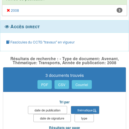
2008
3
Accès direct
Fascicules du CCTG "travaux" en vigueur
Résultats de recherche : - Type de document: Avenant,
Thématique: Transports, Année de publication: 2008
3 documents trouvés
PDF
CSV
Courriel
Tri par
date de publication
thématique
date de signature
type
Résultats par page