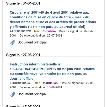
Signé le : 04-04-2001
Circulaire n° 2001-40 du 4 avril 2001 relative aux
conditions de mise en œuvre du titre « mer » du
décret nomenclature et des arrêtés de prescriptions
y afférents (texte non paru au Journal officiel)
ATEE0100102C
Mer
Circulaire
Date de signature : 04-04-
2001
Date de publication : 25-07-2001
Document principal
Signé le : 27-06-2001
Instruction interministérielle n°
1094/SGDN/PSE/PPS/CIPRS du 27 juin 2001 relative
au contrôle naval volontaire (texte non paru au
Journal officiel)
EQUO0110164J
Mer
Instruction
Date de signature : 27-06-
2001
Date de publication : 10-09-2001
Document principal
Signé le : 17-07-2001