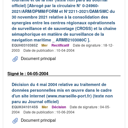
officiel) [Abrogé par la circulaire N° 0-24960-
2021/ARM/DPMM/FORM et N°2211-2021/DAM/SMC du
30 novembre 2021 relative à la consolidation des
synergies entre les centres régionaux opérationnels
de surveillance et de sauvetage (CROSS) et la chaîne
sémaphorique en matière de surveillance de la
navigation maritime _ ARMB2103080C ].
EQUH0310385Z
Mer
Rectificatif
Date de signature : 18-12-
2003
Date de publication : 10-04-2004
Document principal
Signé le : 04-05-2004
Décision du 4 mai 2004 relative au traitement de
données personnelles mis en œuvre dans le cadre
d'un site internet (www.marseille-port.fr) (texte non
paru au Journal officiel)
EQUK0410145S
Mer
Décision
Date de signature : 04-05-
2004
Date de publication : 10-06-2004
Document principal