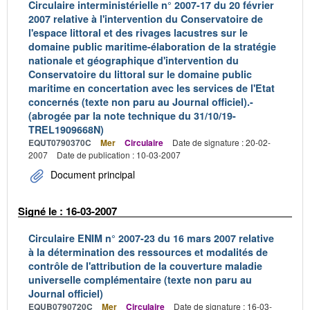
Circulaire interministérielle n° 2007-17 du 20 février
2007 relative à l'intervention du Conservatoire de
l'espace littoral et des rivages lacustres sur le
domaine public maritime-élaboration de la stratégie
nationale et géographique d'intervention du
Conservatoire du littoral sur le domaine public
maritime en concertation avec les services de l'Etat
concernés (texte non paru au Journal officiel).-
(abrogée par la note technique du 31/10/19-
TREL1909668N)
EQUT0790370C
Mer
Circulaire
Date de signature : 20-02-
2007
Date de publication : 10-03-2007
Document principal
Signé le : 16-03-2007
Circulaire ENIM n° 2007-23 du 16 mars 2007 relative
à la détermination des ressources et modalités de
contrôle de l'attribution de la couverture maladie
universelle complémentaire (texte non paru au
Journal officiel)
EQUB0790720C
Mer
Circulaire
Date de signature : 16-03-