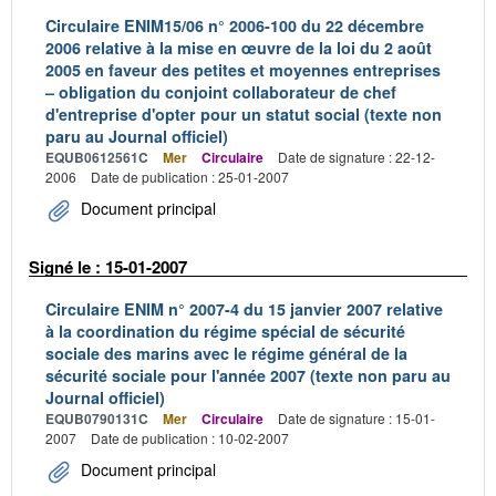
Circulaire ENIM15/06 n° 2006-100 du 22 décembre
2006 relative à la mise en œuvre de la loi du 2 août
2005 en faveur des petites et moyennes entreprises
– obligation du conjoint collaborateur de chef
d'entreprise d'opter pour un statut social (texte non
paru au Journal officiel)
EQUB0612561C
Mer
Circulaire
Date de signature : 22-12-
2006
Date de publication : 25-01-2007
Document principal
Signé le : 15-01-2007
Circulaire ENIM n° 2007-4 du 15 janvier 2007 relative
à la coordination du régime spécial de sécurité
sociale des marins avec le régime général de la
sécurité sociale pour l'année 2007 (texte non paru au
Journal officiel)
EQUB0790131C
Mer
Circulaire
Date de signature : 15-01-
2007
Date de publication : 10-02-2007
Document principal