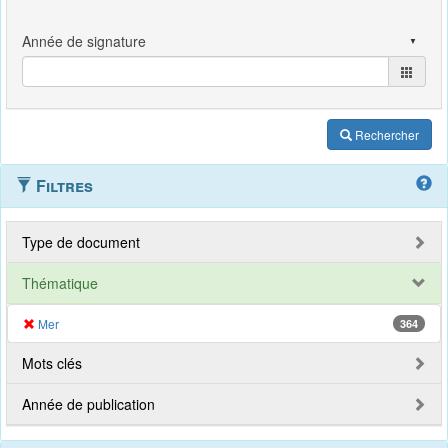
Rechercher
Filtres
Type de document
Thématique
Mer
364
Mots clés
Année de publication