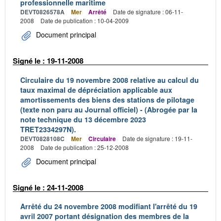
professionnelle maritime
DEVT0826578A
Mer
Arrêté
Date de signature : 06-11-
2008
Date de publication : 10-04-2009
Document principal
Signé le : 19-11-2008
Circulaire du 19 novembre 2008 relative au calcul du
taux maximal de dépréciation applicable aux
amortissements des biens des stations de pilotage
(texte non paru au Journal officiel) - (Abrogée par la
note technique du 13 décembre 2023
TRET2334297N).
DEVT0828108C
Mer
Circulaire
Date de signature : 19-11-
2008
Date de publication : 25-12-2008
Document principal
Signé le : 24-11-2008
Arrêté du 24 novembre 2008 modifiant l'arrêté du 19
avril 2007 portant désignation des membres de la