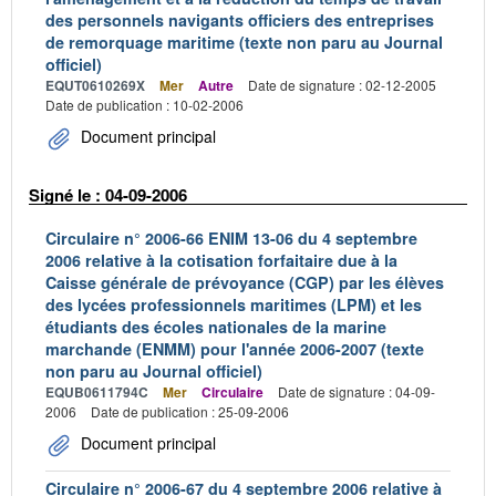
des personnels navigants officiers des entreprises
de remorquage maritime (texte non paru au Journal
officiel)
EQUT0610269X
Mer
Autre
Date de signature : 02-12-2005
Date de publication : 10-02-2006
Document principal
Signé le : 04-09-2006
Circulaire n° 2006-66 ENIM 13-06 du 4 septembre
2006 relative à la cotisation forfaitaire due à la
Caisse générale de prévoyance (CGP) par les élèves
des lycées professionnels maritimes (LPM) et les
étudiants des écoles nationales de la marine
marchande (ENMM) pour l'année 2006-2007 (texte
non paru au Journal officiel)
EQUB0611794C
Mer
Circulaire
Date de signature : 04-09-
2006
Date de publication : 25-09-2006
Document principal
Circulaire n° 2006-67 du 4 septembre 2006 relative à