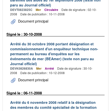
barèmes des aides au 1er septembre 2008 (texte non
paru au Journal officiel)
DEVT0823825C
Mer
Circulaire
Date de signature : 02-10-
2008
Date de publication : 10-11-2008
Document principal
Signé le : 30-10-2008
Arrêté du 30 octobre 2008 portant désignation et
commissionnement d'un enquêteur technique non-
permanent au bureau d'enquêtes sur les
événements de mer (BEAmer) (texte non paru au
Journal officiel)
DEVK0826830A
Mer
Arrêté
Date de signature : 30-10-
2008
Date de publication : 10-12-2008
Document principal
Signé le : 06-11-2008
Arrêté du 6 novembre 2008 relatif à la désignation
des membres du comité spécialisé de la formation