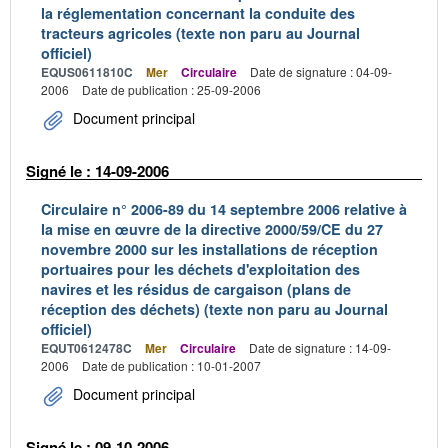
la réglementation concernant la conduite des
tracteurs agricoles (texte non paru au Journal
officiel)
EQUS0611810C
Mer
Circulaire
Date de signature : 04-09-
2006
Date de publication : 25-09-2006
Document principal
Signé le : 14-09-2006
Circulaire n° 2006-89 du 14 septembre 2006 relative à
la mise en œuvre de la directive 2000/59/CE du 27
novembre 2000 sur les installations de réception
portuaires pour les déchets d'exploitation des
navires et les résidus de cargaison (plans de
réception des déchets) (texte non paru au Journal
officiel)
EQUT0612478C
Mer
Circulaire
Date de signature : 14-09-
2006
Date de publication : 10-01-2007
Document principal
Signé le : 09-10-2006