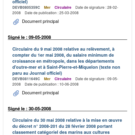
officiel)
DEVB0805359C
Mer
Circulaire
Date de signature : 28-02-
2008
Date de publication : 25-03-2008
Document principal
Signé le : 09-05-2008
Circulaire du 9 mai 2008 relative au relèvement, à
compter du 1er mai 2008, du salaire minimum de
croissance en métropole, dans les départements
d'outre-mer et à Saint-Pierre-et-Miquelon (texte non
paru au Journal officiel)
DEVB0811649C
Mer
Circulaire
Date de signature : 09-05-
2008
Date de publication : 10-06-2008
Document principal
Signé le : 30-05-2008
Circulaire du 30 mai 2008 relative à la mise en œuvre
du décret n° 2008-201 du 28 février 2008 portant
classement catégoriel des marins aux cultures