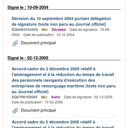
Signé le : 10-09-2004
Décision du 10 septembre 2004 portant délégation
de signature (texte non paru au Journal officiel)
EQUH0410345S
Mer
Décision
Date de signature : 10-09-
2004
Date de publication : 10-10-2004
Document principal
Signé le : 02-12-2005
Accord-cadre du 2 décembre 2005 relatif à
l'aménagement et à la réduction du temps de travail
des personnels navigants d'exécution des
entreprises de remorquage maritime (texte non paru
au Journal officiel)
EQUT0610268X
Mer
Autre
Date de signature : 02-12-2005
Date de publication : 10-02-2006
Document principal
Accord cadre du 2 décembre 2005 relatif à
l'aménagement et à la réduction du temps de travail