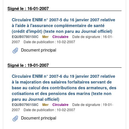
Signé le : 16-01-2007
Circulaire ENIM n° 2007-5 du 16 janvier 2007 relative
à l'aide à l'assurance complémentaire de santé
(crédit d'impôt) (texte non paru au Journal officiel)
EQUB0780150C
Mer
Circulaire
Date de signature : 16-01-
2007
Date de publication : 10-02-2007
Document principal
Signé le : 19-01-2007
Circulaire ENIM n° 2007-6 du 19 janvier 2007 relative
à la majoration des salaires forfaitaires servant de
base au calcul des contributions des armateurs, des
cotisations et des pensions des marins (texte non
paru au Journal officiel)
EQUB0790158C
Mer
Circulaire
Date de signature : 19-01-
2007
Date de publication : 10-02-2007
Document principal