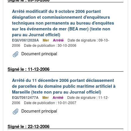
Arrêté modificatif du 9 octobre 2006 portant
désignation et commissionnement d'enquêteurs
techniques non permanents au bureau d'enquêtes
sur les événements de mer (BEA mer) (texte non
paru au Journal officiel)
EQUV0612028A
Mer
Arrêté
Date de signature : 09-10-
2006
Date de publication : 30-10-2006
Document principal
Signé le : 11-12-2006
Arrêté du 11 décembre 2006 portant déclassement
de parcelles du domaine public maritime artificiel à
Marseille (texte non paru au Journal officiel)
EQUT0612477A
Mer
Arrêté
Date de signature : 11-12-
2006
Date de publication : 10-01-2007
Document principal
Signé le : 22-12-2006