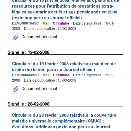
Circulaire du 16 janvier 2008 relative aux plafonds de
ressources pour l'attribution de prestations extra-
légales aux marins actifs et aux pensionnés en 2008
(texte non paru au Journal officiel)
DEVB0801641C
Mer
Circulaire
Date de signature : 16-01-
2008
Date de publication : 10-02-2008
Document principal
Signé le : 19-02-2008
Circulaire du 19 février 2008 relative au maintien de
droits (texte non paru au Journal officiel)
DEVB0804395C
Mer
Circulaire
Date de signature : 19-02-
2008
Date de publication : 10-03-2008
Document principal
Signé le : 28-02-2008
Circulaire du 28 février 2008 relative à la couverture
maladie universelle complémentaire (CMUC) :
évolutions juridiques (texte non paru au Journal