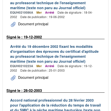
au professorat technique de l'enseignement
maritime (texte non paru au Journal officiel)
EQUH0210086A
Mer
Arrêté
Date de signature : 18-04-
2002
Date de publication : 19-06-2002
Document principal
Signé le : 19-12-2002
Arrêté du 19 décembre 2002 fixant les modalités
d'organisation des épreuves du certificat d'aptitude
au professorat technique de l'enseignement
maritime (texte non paru au Journal officiel)
EQUH0210223A
Mer
Arrêté
Date de signature : 19-12-
2002
Date de publication : 25-01-2003
Document principal
Signé le : 28-02-2003
Accord national professionnel du 28 février 2003
pour l'application de la réduction du temps de travail
et du SMIC à la pêche maritime hauturière (texte non