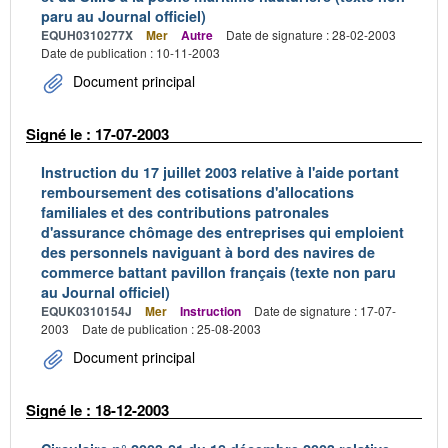
paru au Journal officiel)
EQUH0310277X
Mer
Autre
Date de signature : 28-02-2003
Date de publication : 10-11-2003
Document principal
Signé le : 17-07-2003
Instruction du 17 juillet 2003 relative à l'aide portant
remboursement des cotisations d'allocations
familiales et des contributions patronales
d'assurance chômage des entreprises qui emploient
des personnels naviguant à bord des navires de
commerce battant pavillon français (texte non paru
au Journal officiel)
EQUK0310154J
Mer
Instruction
Date de signature : 17-07-
2003
Date de publication : 25-08-2003
Document principal
Signé le : 18-12-2003