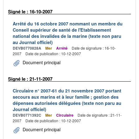
Signé le : 16-10-2007
Arrêté du 16 octobre 2007 nommant un membre du
Conseil supérieur de santé de l'Etablissement
national des invalides de la marine (texte non paru
au Journal officiel)
DEVB0770828A
Mer
Arrêté
Date de signature : 16-10-
2007
Date de publication : 10-12-2007
Document principal
Signé le : 21-11-2007
Circulaire n° 2007-61 du 21 novembre 2007 portant
secours aux marins et à leur famille ; gestion des
dépenses autorisées déléguées (texte non paru au
Journal officiel)
DEVB0771392C
Mer
Circulaire
Date de signature : 21-11-
2007
Date de publication : 10-12-2007
Document principal