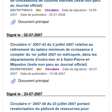
de concessions de cultures marines (texte non paru
au Journal officiel)
DEVT0770941C
Mer
Circulaire
Date de signature : 14-05-
2007
Date de publication : 25-01-2008
Document principal
Signé le : 02-07-2007
Circulaire n° 2007-43 du 2 juillet 2007 relative au
relèvement du salaire minimum de croissance à
compter du 1er juillet 2007 en métropole, dans les
départements d'outre-mer et à Saint-Pierre-et-
Miquelon (texte non paru au Journal officiel)
DEVB0760240C
Mer
Circulaire
Date de signature : 02-07-
2007
Date de publication : 10-08-2007
Document principal
Signé le : 23-07-2007
Circulaire n° 2007-49 du 23 juillet 2007 portant
revalorisation du plafond de ressources pour