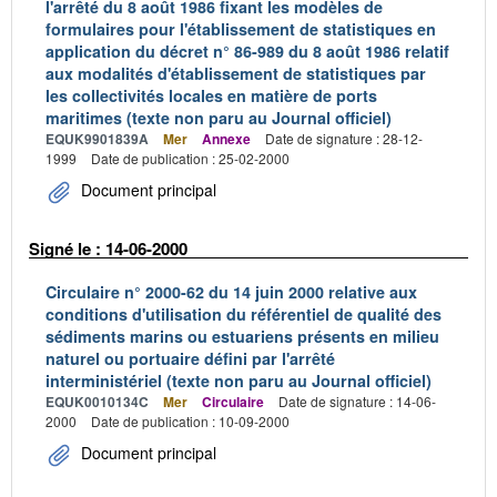
l'arrêté du 8 août 1986 fixant les modèles de
formulaires pour l'établissement de statistiques en
application du décret n° 86-989 du 8 août 1986 relatif
aux modalités d'établissement de statistiques par
les collectivités locales en matière de ports
maritimes (texte non paru au Journal officiel)
EQUK9901839A
Mer
Annexe
Date de signature : 28-12-
1999
Date de publication : 25-02-2000
Document principal
Signé le : 14-06-2000
Circulaire n° 2000-62 du 14 juin 2000 relative aux
conditions d'utilisation du référentiel de qualité des
sédiments marins ou estuariens présents en milieu
naturel ou portuaire défini par l'arrêté
interministériel (texte non paru au Journal officiel)
EQUK0010134C
Mer
Circulaire
Date de signature : 14-06-
2000
Date de publication : 10-09-2000
Document principal