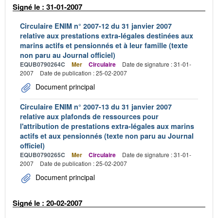
Signé le : 31-01-2007
Circulaire ENIM n° 2007-12 du 31 janvier 2007
relative aux prestations extra-légales destinées aux
marins actifs et pensionnés et à leur famille (texte
non paru au Journal officiel)
EQUB0790264C
Mer
Circulaire
Date de signature : 31-01-
2007
Date de publication : 25-02-2007
Document principal
Circulaire ENIM n° 2007-13 du 31 janvier 2007
relative aux plafonds de ressources pour
l'attribution de prestations extra-légales aux marins
actifs et aux pensionnés (texte non paru au Journal
officiel)
EQUB0790265C
Mer
Circulaire
Date de signature : 31-01-
2007
Date de publication : 25-02-2007
Document principal
Signé le : 20-02-2007