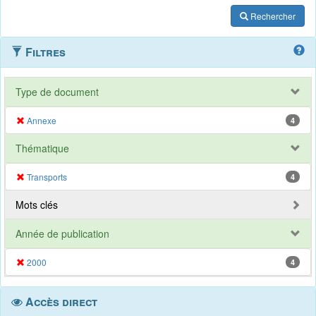
Rechercher
Filtres
Type de document
Annexe
4
Thématique
Transports
4
Mots clés
Année de publication
2000
4
Accès direct