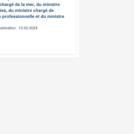
 chargé de la mer, du ministre
ées, du ministre chargé de
 professionnelle et du ministre
ublication : 15-02-2025