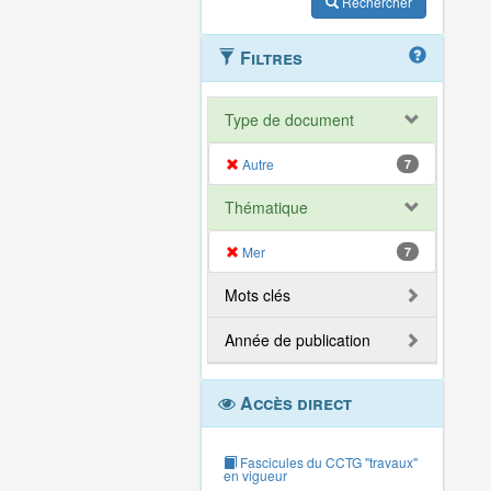
Rechercher
Filtres
Type de document
Autre
7
Thématique
Mer
7
Mots clés
Année de publication
Accès direct
Fascicules du CCTG "travaux"
en vigueur