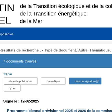
pposables
Résultats de recherche : - Type de document: Autre, Thématique:
7 documents trouvés
Tri par
date de publication
thématique
date de signature
type
Signé le : 12-02-2025
Programme biennal prévisionnel 2025 et 2026 de la commissi