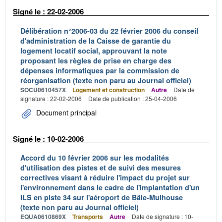
Signé le : 22-02-2006
Délibération n°2006-03 du 22 février 2006 du conseil
d'administration de la Caisse de garantie du
logement locatif social, approuvant la note
proposant les règles de prise en charge des
dépenses informatiques par la commission de
réorganisation (texte non paru au Journal officiel)
SOCU0610457X
Logement et construction
Autre
Date de
signature : 22-02-2006
Date de publication : 25-04-2006
Document principal
Signé le : 10-02-2006
Accord du 10 février 2006 sur les modalités
d'utilisation des pistes et de suivi des mesures
correctives visant à réduire l'impact du projet sur
l'environnement dans le cadre de l'implantation d'un
ILS en piste 34 sur l'aéroport de Bâle-Mulhouse
(texte non paru au Journal officiel)
EQUA0610869X
Transports
Autre
Date de signature : 10-