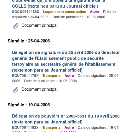
d'outre-mer qui ont obtenu une garantie de la
CGLLS (texte non paru au Journal officiel)
SOCU0610486X
Logement et construction
Autre
Date de
signature : 26-04-2006
Date de publication : 10-06-2006
Document principal
Signé le : 25-04-2006
Délégation de signature du 25 avril 2006 du directeur
général de l'Etablissement public de sécurité
ferroviaire au secrétaire général de l'établissement
(texte non paru au Journal officiel)
EQUT0611179X
Transports
Autre
Date de signature : 25-04-
2006
Date de publication : 10-06-2006
Document principal
Signé le : 19-04-2006
Délégation de pouvoirs n° 2006-5631 du 19 avril 2006
(texte non paru au Journal officiel)
EQUT0611182X
Transports
Autre
Date de signature : 19-04-