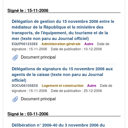
Signé le : 15-11-2006
Délégation de gestion du 15 novembre 2006 entre le
médiateur de la République et le ministère des
transports, de l'équipement, du tourisme et de la
mer (texte non paru au Journal officiel)
EQUP0612328X
Administration générale
Autre
Date de
signature : 15-11-2006
Date de publication : 10-12-2006
Document principal
Délégations de signature du 15 novembre 2006 aux
agents de la caisse (texte non paru au Journal
officiel)
SOCU0610583X
Logement et construction
Autre
Date de
signature : 15-11-2006
Date de publication : 25-12-2006
Document principal
Signé le : 03-11-2006
Délibération n° 2006-40 du 3 novembre 2006 du