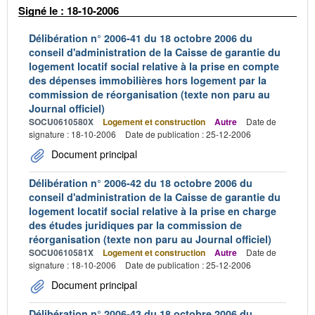
Signé le : 18-10-2006
Délibération n° 2006-41 du 18 octobre 2006 du
conseil d'administration de la Caisse de garantie du
logement locatif social relative à la prise en compte
des dépenses immobilières hors logement par la
commission de réorganisation (texte non paru au
Journal officiel)
SOCU0610580X
Logement et construction
Autre
Date de
signature : 18-10-2006
Date de publication : 25-12-2006
Document principal
Délibération n° 2006-42 du 18 octobre 2006 du
conseil d'administration de la Caisse de garantie du
logement locatif social relative à la prise en charge
des études juridiques par la commission de
réorganisation (texte non paru au Journal officiel)
SOCU0610581X
Logement et construction
Autre
Date de
signature : 18-10-2006
Date de publication : 25-12-2006
Document principal
Délibération n° 2006-43 du 18 octobre 2006 du