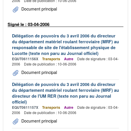
2006
Date de publication : 10-06-2006
Document principal
Signé le : 03-04-2006
Délégation de pouvoirs du 3 avril 2006 du directeur
du département matériel roulant ferroviaire (MRF) au
responsable de site de l'établissement physique de
Lucotte (texte non paru au Journal officiel)
EQUT0611156X
Transports
Autre
Date de signature : 03-04-
2006
Date de publication : 10-06-2006
Document principal
Délégation de pouvoirs du 3 avril 2006 du directeur
du département matériel roulant ferroviaire (MRF) au
directeur de l'UM RER (texte non paru au Journal
officiel)
EQUT0611157X
Transports
Autre
Date de signature : 03-04-
2006
Date de publication : 10-06-2006
Document principal