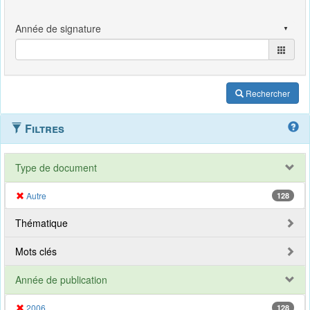
Rechercher
Filtres
Type de document
Autre
128
Thématique
Mots clés
Année de publication
2006
128