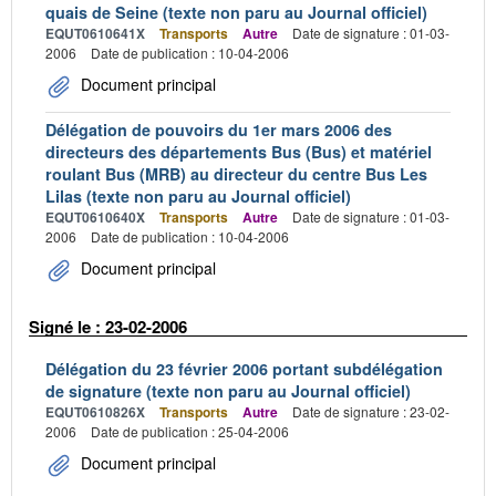
quais de Seine (texte non paru au Journal officiel)
EQUT0610641X
Transports
Autre
Date de signature : 01-03-
2006
Date de publication : 10-04-2006
Document principal
Délégation de pouvoirs du 1er mars 2006 des
directeurs des départements Bus (Bus) et matériel
roulant Bus (MRB) au directeur du centre Bus Les
Lilas (texte non paru au Journal officiel)
EQUT0610640X
Transports
Autre
Date de signature : 01-03-
2006
Date de publication : 10-04-2006
Document principal
Signé le : 23-02-2006
Délégation du 23 février 2006 portant subdélégation
de signature (texte non paru au Journal officiel)
EQUT0610826X
Transports
Autre
Date de signature : 23-02-
2006
Date de publication : 25-04-2006
Document principal