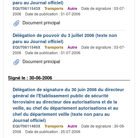
paru au Journal officiel)
EQUT0611543X
Transports
Autre
Date de signature : 03-07-
2006
Date de publication : 31-07-2006
Document principal
Délégation de pouvoir du 3 juillet 2006 (texte non
paru au Journal officiel)
EQUT0611546X
Transports
Autre
Date de signature : 03-07-
2006
Date de publication : 31-07-2006
Document principal
Signé le : 30-06-2006
Délégation de signature du 30 juin 2006 du directeur
général de l'Etablissement public de sécurité
ferroviaire au directeur des autorisations et de la
veille, au chef du département autorisations et au
chef du département veille (texte non paru au
Journal officiel)
EQUT0611483X
Transports
Autre
Date de signature : 30-06-
2006
Date de publication : 25-07-2006