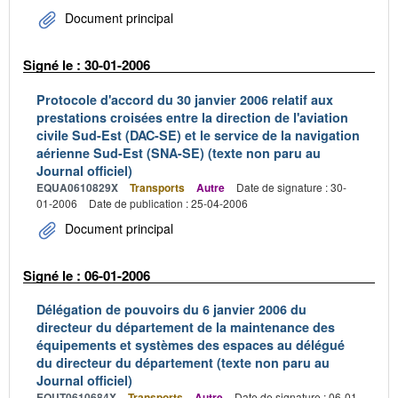
Document principal
Signé le : 30-01-2006
Protocole d'accord du 30 janvier 2006 relatif aux
prestations croisées entre la direction de l'aviation
civile Sud-Est (DAC-SE) et le service de la navigation
aérienne Sud-Est (SNA-SE) (texte non paru au
Journal officiel)
EQUA0610829X
Transports
Autre
Date de signature : 30-
01-2006
Date de publication : 25-04-2006
Document principal
Signé le : 06-01-2006
Délégation de pouvoirs du 6 janvier 2006 du
directeur du département de la maintenance des
équipements et systèmes des espaces au délégué
du directeur du département (texte non paru au
Journal officiel)
EQUT0610684X
Transports
Autre
Date de signature : 06-01-