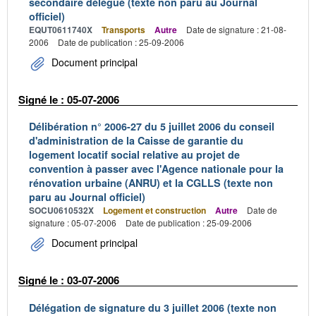
secondaire délégué (texte non paru au Journal
officiel)
EQUT0611740X
Transports
Autre
Date de signature : 21-08-
2006
Date de publication : 25-09-2006
Document principal
Signé le : 05-07-2006
Délibération n° 2006-27 du 5 juillet 2006 du conseil
d'administration de la Caisse de garantie du
logement locatif social relative au projet de
convention à passer avec l'Agence nationale pour la
rénovation urbaine (ANRU) et la CGLLS (texte non
paru au Journal officiel)
SOCU0610532X
Logement et construction
Autre
Date de
signature : 05-07-2006
Date de publication : 25-09-2006
Document principal
Signé le : 03-07-2006
Délégation de signature du 3 juillet 2006 (texte non