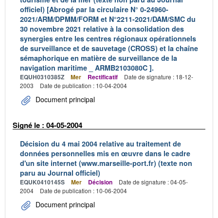
officiel) [Abrogé par la circulaire N° 0-24960-
2021/ARM/DPMM/FORM et N°2211-2021/DAM/SMC du
30 novembre 2021 relative à la consolidation des
synergies entre les centres régionaux opérationnels
de surveillance et de sauvetage (CROSS) et la chaîne
sémaphorique en matière de surveillance de la
navigation maritime _ ARMB2103080C ].
EQUH0310385Z
Mer
Rectificatif
Date de signature : 18-12-
2003
Date de publication : 10-04-2004
Document principal
Signé le : 04-05-2004
Décision du 4 mai 2004 relative au traitement de
données personnelles mis en œuvre dans le cadre
d'un site internet (www.marseille-port.fr) (texte non
paru au Journal officiel)
EQUK0410145S
Mer
Décision
Date de signature : 04-05-
2004
Date de publication : 10-06-2004
Document principal