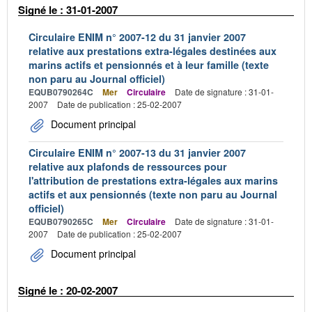
Signé le : 31-01-2007
Circulaire ENIM n° 2007-12 du 31 janvier 2007
relative aux prestations extra-légales destinées aux
marins actifs et pensionnés et à leur famille (texte
non paru au Journal officiel)
EQUB0790264C
Mer
Circulaire
Date de signature : 31-01-
2007
Date de publication : 25-02-2007
Document principal
Circulaire ENIM n° 2007-13 du 31 janvier 2007
relative aux plafonds de ressources pour
l'attribution de prestations extra-légales aux marins
actifs et aux pensionnés (texte non paru au Journal
officiel)
EQUB0790265C
Mer
Circulaire
Date de signature : 31-01-
2007
Date de publication : 25-02-2007
Document principal
Signé le : 20-02-2007