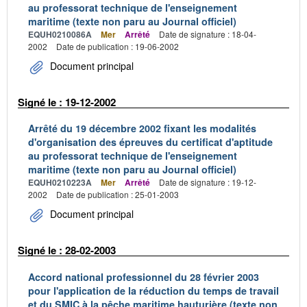
au professorat technique de l'enseignement
maritime (texte non paru au Journal officiel)
EQUH0210086A
Mer
Arrêté
Date de signature : 18-04-
2002
Date de publication : 19-06-2002
Document principal
Signé le : 19-12-2002
Arrêté du 19 décembre 2002 fixant les modalités
d'organisation des épreuves du certificat d'aptitude
au professorat technique de l'enseignement
maritime (texte non paru au Journal officiel)
EQUH0210223A
Mer
Arrêté
Date de signature : 19-12-
2002
Date de publication : 25-01-2003
Document principal
Signé le : 28-02-2003
Accord national professionnel du 28 février 2003
pour l'application de la réduction du temps de travail
et du SMIC à la pêche maritime hauturière (texte non