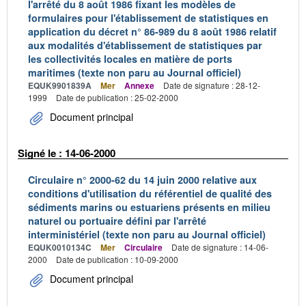
l'arrêté du 8 août 1986 fixant les modèles de
formulaires pour l'établissement de statistiques en
application du décret n° 86-989 du 8 août 1986 relatif
aux modalités d'établissement de statistiques par
les collectivités locales en matière de ports
maritimes (texte non paru au Journal officiel)
EQUK9901839A
Mer
Annexe
Date de signature : 28-12-
1999
Date de publication : 25-02-2000
Document principal
Signé le : 14-06-2000
Circulaire n° 2000-62 du 14 juin 2000 relative aux
conditions d'utilisation du référentiel de qualité des
sédiments marins ou estuariens présents en milieu
naturel ou portuaire défini par l'arrêté
interministériel (texte non paru au Journal officiel)
EQUK0010134C
Mer
Circulaire
Date de signature : 14-06-
2000
Date de publication : 10-09-2000
Document principal