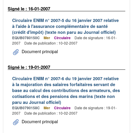
Signé le : 16-01-2007
Circulaire ENIM n° 2007-5 du 16 janvier 2007 relative
à l'aide à l'assurance complémentaire de santé
(crédit d'impôt) (texte non paru au Journal officiel)
EQUB0780150C
Mer
Circulaire
Date de signature : 16-01-
2007
Date de publication : 10-02-2007
Document principal
Signé le : 19-01-2007
Circulaire ENIM n° 2007-6 du 19 janvier 2007 relative
à la majoration des salaires forfaitaires servant de
base au calcul des contributions des armateurs, des
cotisations et des pensions des marins (texte non
paru au Journal officiel)
EQUB0790158C
Mer
Circulaire
Date de signature : 19-01-
2007
Date de publication : 10-02-2007
Document principal