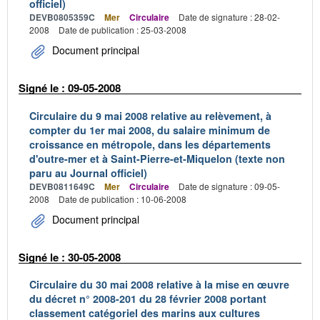
officiel)
DEVB0805359C
Mer
Circulaire
Date de signature : 28-02-
2008
Date de publication : 25-03-2008
Document principal
Signé le : 09-05-2008
Circulaire du 9 mai 2008 relative au relèvement, à
compter du 1er mai 2008, du salaire minimum de
croissance en métropole, dans les départements
d'outre-mer et à Saint-Pierre-et-Miquelon (texte non
paru au Journal officiel)
DEVB0811649C
Mer
Circulaire
Date de signature : 09-05-
2008
Date de publication : 10-06-2008
Document principal
Signé le : 30-05-2008
Circulaire du 30 mai 2008 relative à la mise en œuvre
du décret n° 2008-201 du 28 février 2008 portant
classement catégoriel des marins aux cultures