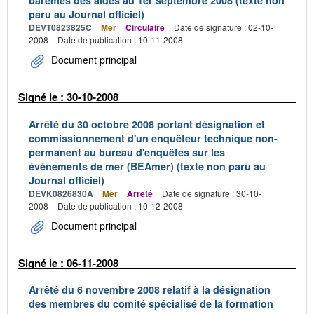
barèmes des aides au 1er septembre 2008 (texte non
paru au Journal officiel)
DEVT0823825C
Mer
Circulaire
Date de signature : 02-10-
2008
Date de publication : 10-11-2008
Document principal
Signé le : 30-10-2008
Arrêté du 30 octobre 2008 portant désignation et
commissionnement d'un enquêteur technique non-
permanent au bureau d'enquêtes sur les
événements de mer (BEAmer) (texte non paru au
Journal officiel)
DEVK0826830A
Mer
Arrêté
Date de signature : 30-10-
2008
Date de publication : 10-12-2008
Document principal
Signé le : 06-11-2008
Arrêté du 6 novembre 2008 relatif à la désignation
des membres du comité spécialisé de la formation