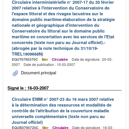
Circulaire interministérielle n° 2007-17 du 20 février
2007 relative à l'intervention du Conservatoire de
l'espace littoral et des rivages lacustres sur le
domaine public maritime-élaboration de la stratégie
nationale et géographique d'intervention du
Conservatoire du littoral sur le domaine public
maritime en concertation avec les services de l'Etat
concernés (texte non paru au Journal officiel).-
(abrogée par la note technique du 31/10/19-
TREL1909668N)
EQUT0790370C
Mer
Circulaire
Date de signature : 20-02-
2007
Date de publication : 10-03-2007
Document principal
Signé le : 16-03-2007
Circulaire ENIM n° 2007-23 du 16 mars 2007 relative
à la détermination des ressources et modalités de
contrôle de l'attribution de la couverture maladie
universelle complémentaire (texte non paru au
Journal officiel)
EQUB0790720C
Mer
Circulaire
Date de signature : 16-03-