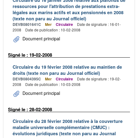
Circulaire du 16 janvier 2008 relative aux plafonds de
ressources pour l'attribution de prestations extra-
légales aux marins actifs et aux pensionnés en 2008
(texte non paru au Journal officiel)
DEVB0801641C
Mer
Circulaire
Date de signature : 16-01-
2008
Date de publication : 10-02-2008
Document principal
Signé le : 19-02-2008
Circulaire du 19 février 2008 relative au maintien de
droits (texte non paru au Journal officiel)
DEVB0804395C
Mer
Circulaire
Date de signature : 19-02-
2008
Date de publication : 10-03-2008
Document principal
Signé le : 28-02-2008
Circulaire du 28 février 2008 relative à la couverture
maladie universelle complémentaire (CMUC) :
évolutions juridiques (texte non paru au Journal