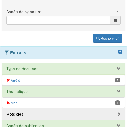
Rechercher
Filtres
Type de document
Arrêté
1
Thématique
Mer
1
Mots clés
Année de publication