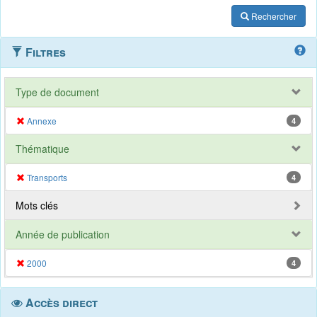
Rechercher
Filtres
Type de document
Annexe
4
Thématique
Transports
4
Mots clés
Année de publication
2000
4
Accès direct