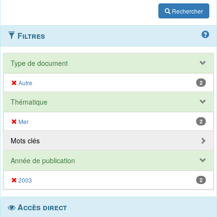
Rechercher
Filtres
Type de document
Autre
2
Thématique
Mer
2
Mots clés
Année de publication
2003
2
Accès direct