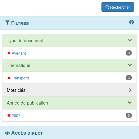
Rechercher
Filtres
Type de document
Avenant
3
Thématique
Transports
3
Mots clés
Année de publication
2007
3
Accès direct