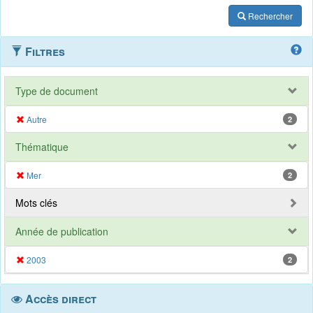
Rechercher
Filtres
Type de document
Autre
2
Thématique
Mer
2
Mots clés
Année de publication
2003
2
Accès direct