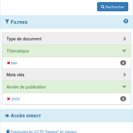
Rechercher
Filtres
Type de document
Thématique
Mer
4
Mots clés
Année de publication
2003
4
Accès direct
Fascicules du CCTG "travaux" en vigueur