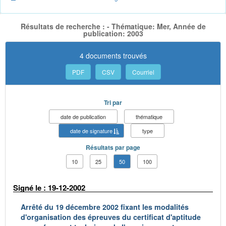
Résultats de recherche : - Thématique: Mer, Année de
publication: 2003
4 documents trouvés
PDF
CSV
Courriel
Tri par
date de publication
thématique
date de signature
type
Résultats par page
10
25
50
100
Signé le : 19-12-2002
Arrêté du 19 décembre 2002 fixant les modalités
d'organisation des épreuves du certificat d'aptitude