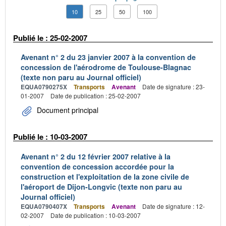
10
25
50
100
Publié le : 25-02-2007
Avenant n° 2 du 23 janvier 2007 à la convention de
concession de l'aérodrome de Toulouse-Blagnac
(texte non paru au Journal officiel)
EQUA0790275X
Transports
Avenant
Date de signature : 23-
01-2007
Date de publication : 25-02-2007
Document principal
Publié le : 10-03-2007
Avenant n° 2 du 12 février 2007 relative à la
convention de concession accordée pour la
construction et l'exploitation de la zone civile de
l'aéroport de Dijon-Longvic (texte non paru au
Journal officiel)
EQUA0790407X
Transports
Avenant
Date de signature : 12-
02-2007
Date de publication : 10-03-2007