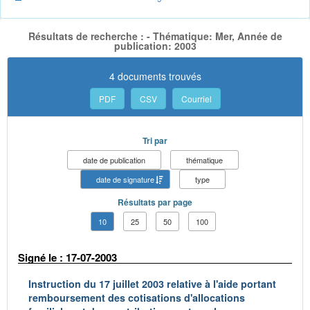
Résultats de recherche : - Thématique: Mer, Année de
publication: 2003
4 documents trouvés
PDF
CSV
Courriel
Tri par
date de publication
thématique
date de signature
type
Résultats par page
10
25
50
100
Signé le : 17-07-2003
Instruction du 17 juillet 2003 relative à l'aide portant
remboursement des cotisations d'allocations