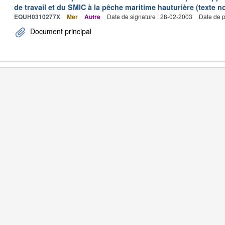
de travail et du SMIC à la pêche maritime hauturière (texte no
EQUH0310277X
Mer
Autre
Date de signature : 28-02-2003
Date de p
Document principal