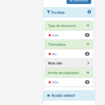
Rechercher
Filtres
Type de document
Autre
2
Thématique
Mer
2
Mots clés
Année de publication
2003
2
Accès direct