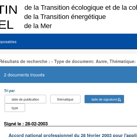
pposables
Résultats de recherche : - Type de document: Autre, Thématique:
2 documents trouvés
Tri par
date de publication
thématique
date de signature
type
Signé le : 28-02-2003
Accord national professionnel du 28 février 2003 pour l'appl