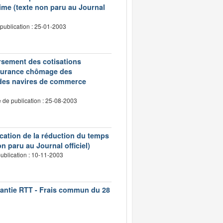
ime (texte non paru au Journal
publication : 25-01-2003
oursement des cotisations
assurance chômage des
 des navires de commerce
 de publication : 25-08-2003
ication de la réduction du temps
n paru au Journal officiel)
ublication : 10-11-2003
rantie RTT - Frais commun du 28