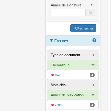
Rechercher
Filtres
Type de document
Thématique
Mer
4
Mots clés
Année de publication
2003
4