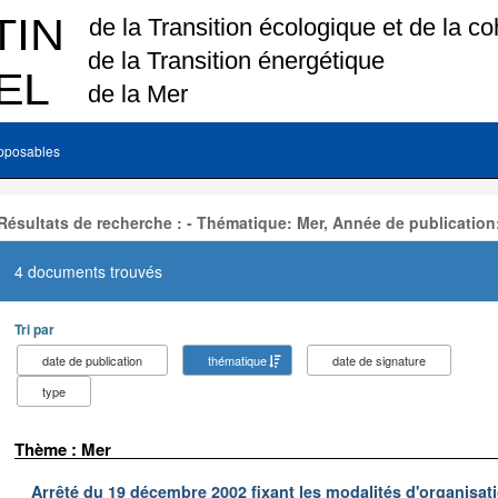
pposables
Résultats de recherche : - Thématique: Mer, Année de publication
4 documents trouvés
Tri par
date de publication
thématique
date de signature
type
Thème : Mer
Arrêté du 19 décembre 2002 fixant les modalités d'organisati