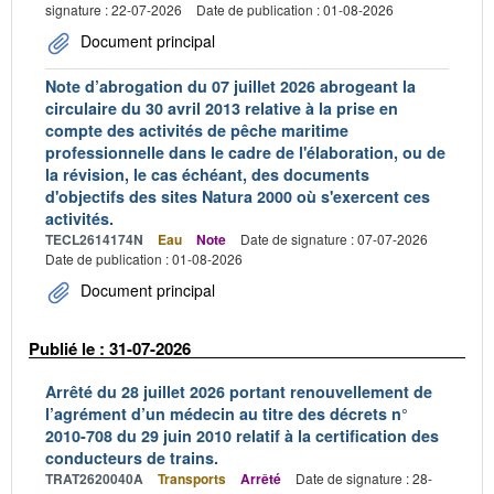
signature : 22-07-2026
Date de publication : 01-08-2026
Document principal
Note d’abrogation du 07 juillet 2026 abrogeant la
circulaire du 30 avril 2013 relative à la prise en
compte des activités de pêche maritime
professionnelle dans le cadre de l'élaboration, ou de
la révision, le cas échéant, des documents
d'objectifs des sites Natura 2000 où s'exercent ces
activités.
TECL2614174N
Eau
Note
Date de signature : 07-07-2026
Date de publication : 01-08-2026
Document principal
Publié le : 31-07-2026
Arrêté du 28 juillet 2026 portant renouvellement de
l’agrément d’un médecin au titre des décrets n°
2010-708 du 29 juin 2010 relatif à la certification des
conducteurs de trains.
TRAT2620040A
Transports
Arrêté
Date de signature : 28-