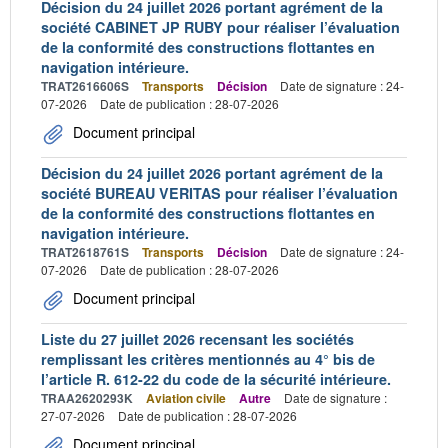
Décision du 24 juillet 2026 portant agrément de la
société CABINET JP RUBY pour réaliser l’évaluation
de la conformité des constructions flottantes en
navigation intérieure.
TRAT2616606S
Transports
Décision
Date de signature : 24-
07-2026
Date de publication : 28-07-2026
Document principal
Décision du 24 juillet 2026 portant agrément de la
société BUREAU VERITAS pour réaliser l’évaluation
de la conformité des constructions flottantes en
navigation intérieure.
TRAT2618761S
Transports
Décision
Date de signature : 24-
07-2026
Date de publication : 28-07-2026
Document principal
Liste du 27 juillet 2026 recensant les sociétés
remplissant les critères mentionnés au 4° bis de
l’article R. 612-22 du code de la sécurité intérieure.
TRAA2620293K
Aviation civile
Autre
Date de signature :
27-07-2026
Date de publication : 28-07-2026
Document principal