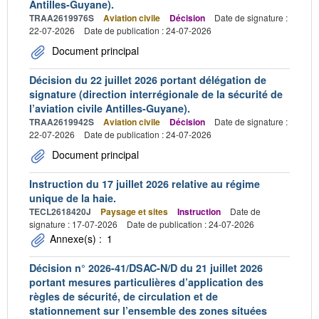
Antilles-Guyane).
TRAA2619976S
Aviation civile
Décision
Date de signature :
22-07-2026
Date de publication : 24-07-2026
Document principal
Décision du 22 juillet 2026 portant délégation de
signature (direction interrégionale de la sécurité de
l’aviation civile Antilles-Guyane).
TRAA2619942S
Aviation civile
Décision
Date de signature :
22-07-2026
Date de publication : 24-07-2026
Document principal
Instruction du 17 juillet 2026 relative au régime
unique de la haie.
TECL2618420J
Paysage et sites
Instruction
Date de
signature : 17-07-2026
Date de publication : 24-07-2026
Annexe(s) :
1
Décision n° 2026-41/DSAC-N/D du 21 juillet 2026
portant mesures particulières d’application des
règles de sécurité, de circulation et de
stationnement sur l’ensemble des zones situées