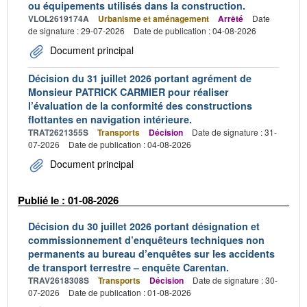
ou équipements utilisés dans la construction.
VLOL2619174A
Urbanisme et aménagement
Arrêté
Date
de signature : 29-07-2026
Date de publication : 04-08-2026
Document principal
Décision du 31 juillet 2026 portant agrément de
Monsieur PATRICK CARMIER pour réaliser
l’évaluation de la conformité des constructions
flottantes en navigation intérieure.
TRAT2621355S
Transports
Décision
Date de signature : 31-
07-2026
Date de publication : 04-08-2026
Document principal
Publié le : 01-08-2026
Décision du 30 juillet 2026 portant désignation et
commissionnement d’enquêteurs techniques non
permanents au bureau d’enquêtes sur les accidents
de transport terrestre – enquête Carentan.
TRAV2618308S
Transports
Décision
Date de signature : 30-
07-2026
Date de publication : 01-08-2026