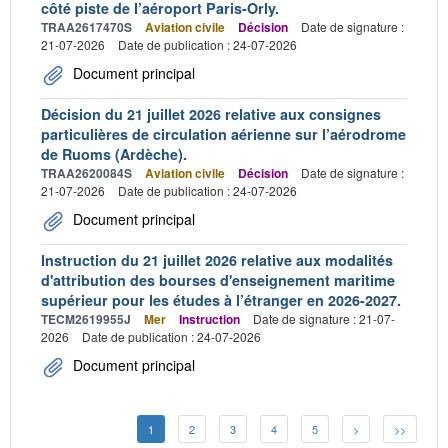
côté piste de l’aéroport Paris-Orly.
TRAA2617470S
Aviation civile
Décision
Date de signature :
21-07-2026
Date de publication : 24-07-2026
Document principal
Décision du 21 juillet 2026 relative aux consignes
particulières de circulation aérienne sur l’aérodrome
de Ruoms (Ardèche).
TRAA2620084S
Aviation civile
Décision
Date de signature :
21-07-2026
Date de publication : 24-07-2026
Document principal
Instruction du 21 juillet 2026 relative aux modalités
d'attribution des bourses d'enseignement maritime
supérieur pour les études à l’étranger en 2026-2027.
TECM2619955J
Mer
Instruction
Date de signature : 21-07-
2026
Date de publication : 24-07-2026
Document principal
1
2
3
4
5
>
>>