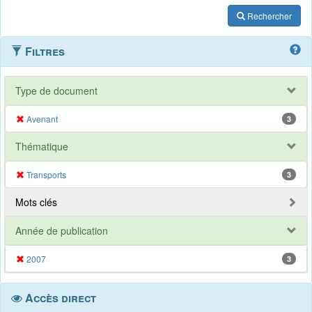
Rechercher
Filtres
Type de document
Avenant
3
Thématique
Transports
3
Mots clés
Année de publication
2007
3
Accès direct