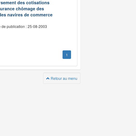
oursement des cotisations
assurance chômage des
 des navires de commerce
 de publication : 25-08-2003
1
Retour au menu