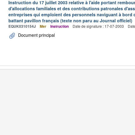
Instruction du 17 juillet 2003 relative à l'aide portant remb
d'allocations familiales et des contributions patronales d'
entreprises qui emploient des personnels naviguant à bord
battant pavillon français (texte non paru au Journal officiel)
EQUK0310154J
Mer
Instruction
Date de signature : 17-07-2003
Date
Document principal