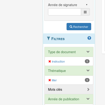
Rechercher
Filtres
Type de document
Instruction
1
Thématique
Mer
1
Mots clés
Année de publication