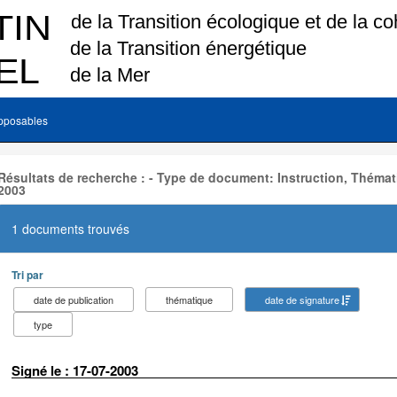
pposables
Résultats de recherche : - Type de document: Instruction, Thémat
2003
1 documents trouvés
Tri par
date de publication
thématique
date de signature
type
Signé le : 17-07-2003