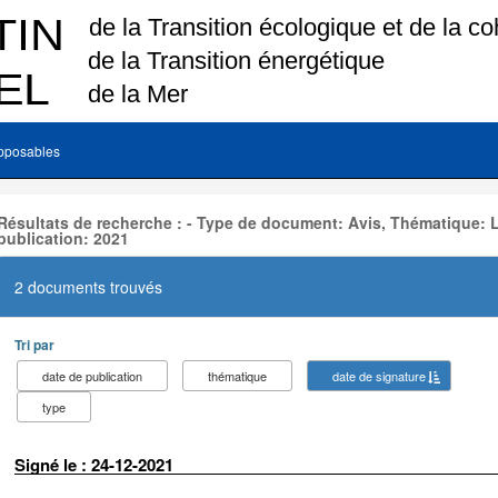
pposables
Résultats de recherche : - Type de document: Avis, Thématique:
publication: 2021
2 documents trouvés
Tri par
date de publication
thématique
date de signature
type
Signé le : 24-12-2021