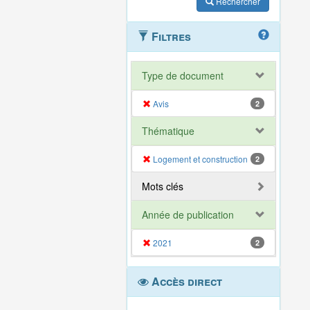
Rechercher
Filtres
Type de document
Avis
2
Thématique
Logement et construction
2
Mots clés
Année de publication
2021
2
Accès direct