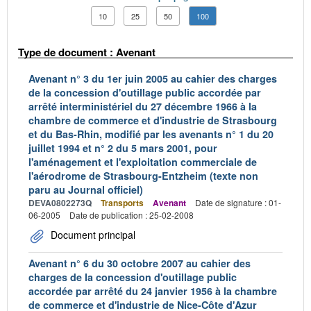
10
25
50
100
Type de document : Avenant
Avenant n° 3 du 1er juin 2005 au cahier des charges
de la concession d'outillage public accordée par
arrêté interministériel du 27 décembre 1966 à la
chambre de commerce et d'industrie de Strasbourg
et du Bas-Rhin, modifié par les avenants n° 1 du 20
juillet 1994 et n° 2 du 5 mars 2001, pour
l'aménagement et l'exploitation commerciale de
l'aérodrome de Strasbourg-Entzheim (texte non
paru au Journal officiel)
DEVA0802273Q
Transports
Avenant
Date de signature : 01-
06-2005
Date de publication : 25-02-2008
Document principal
Avenant n° 6 du 30 octobre 2007 au cahier des
charges de la concession d'outillage public
accordée par arrêté du 24 janvier 1956 à la chambre
de commerce et d'industrie de Nice-Côte d'Azur