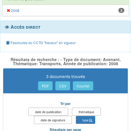
2008
3
Accès direct
Fascicules du CCTG "travaux" en vigueur
Résultats de recherche : - Type de document: Avenant,
Thématique: Transports, Année de publication: 2008
3 documents trouvés
PDF
CSV
Courriel
Tri par
date de publication
thématique
date de signature
type
Résultats par page