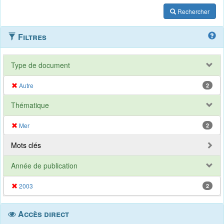
Rechercher
Filtres
Type de document
Autre
2
Thématique
Mer
2
Mots clés
Année de publication
2003
2
Accès direct