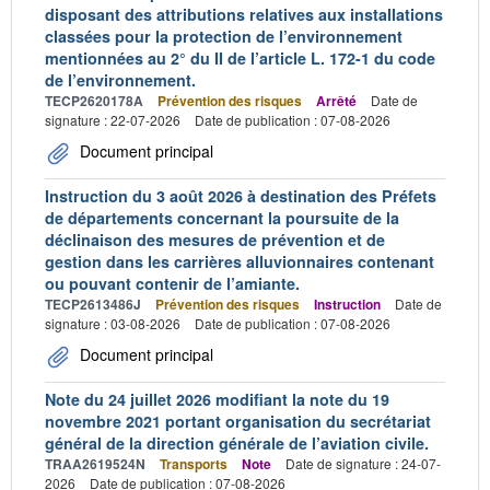
disposant des attributions relatives aux installations
classées pour la protection de l’environnement
mentionnées au 2° du II de l’article L. 172-1 du code
de l’environnement.
TECP2620178A
Prévention des risques
Arrêté
Date de
signature : 22-07-2026
Date de publication : 07-08-2026
Document principal
Instruction du 3 août 2026 à destination des Préfets
de départements concernant la poursuite de la
déclinaison des mesures de prévention et de
gestion dans les carrières alluvionnaires contenant
ou pouvant contenir de l’amiante.
TECP2613486J
Prévention des risques
Instruction
Date de
signature : 03-08-2026
Date de publication : 07-08-2026
Document principal
Note du 24 juillet 2026 modifiant la note du 19
novembre 2021 portant organisation du secrétariat
général de la direction générale de l’aviation civile.
TRAA2619524N
Transports
Note
Date de signature : 24-07-
2026
Date de publication : 07-08-2026