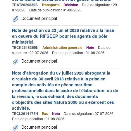
TRAT2620839S
Transports
Décision
Date de signature : 29-
07-2026
Date de publication : 01-08-2026
Document principal
Note de gestion du 22 juillet 2026 relative à la mise
en oeuvre du RIFSEEP pour les agents du pôle
ministériel.
TECK2618365N
Administration générale
Note
Date de
signature : 22-07-2026
Date de publication : 01-08-2026
Document principal
Note d’abrogation du 07 juillet 2026 abrogeant la
circulaire du 30 avril 2013 relative à la prise en
compte des activités de pêche maritime
professionnelle dans le cadre de l'élaboration, ou de
la révision, le cas échéant, des documents
d'objectifs des sites Natura 2000 où s'exercent ces
activités.
TECL2614174N
Eau
Note
Date de signature : 07-07-2026
Date de publication : 01-08-2026
Document principal