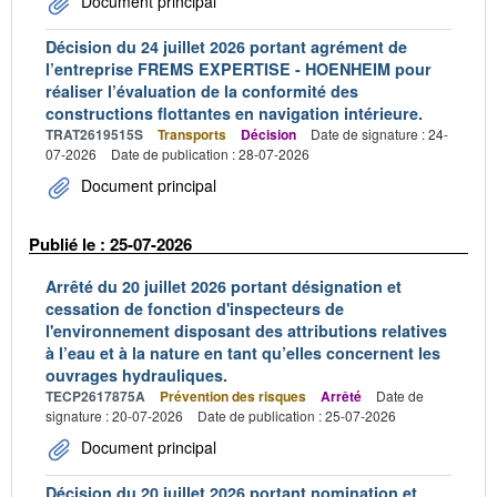
Document principal
Décision du 24 juillet 2026 portant agrément de
l’entreprise FREMS EXPERTISE - HOENHEIM pour
réaliser l’évaluation de la conformité des
constructions flottantes en navigation intérieure.
TRAT2619515S
Transports
Décision
Date de signature : 24-
07-2026
Date de publication : 28-07-2026
Document principal
Publié le : 25-07-2026
Arrêté du 20 juillet 2026 portant désignation et
cessation de fonction d'inspecteurs de
l'environnement disposant des attributions relatives
à l’eau et à la nature en tant qu’elles concernent les
ouvrages hydrauliques.
TECP2617875A
Prévention des risques
Arrêté
Date de
signature : 20-07-2026
Date de publication : 25-07-2026
Document principal
Décision du 20 juillet 2026 portant nomination et