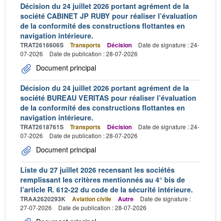
Décision du 24 juillet 2026 portant agrément de la
société CABINET JP RUBY pour réaliser l’évaluation
de la conformité des constructions flottantes en
navigation intérieure.
TRAT2616606S
Transports
Décision
Date de signature : 24-
07-2026
Date de publication : 28-07-2026
Document principal
Décision du 24 juillet 2026 portant agrément de la
société BUREAU VERITAS pour réaliser l’évaluation
de la conformité des constructions flottantes en
navigation intérieure.
TRAT2618761S
Transports
Décision
Date de signature : 24-
07-2026
Date de publication : 28-07-2026
Document principal
Liste du 27 juillet 2026 recensant les sociétés
remplissant les critères mentionnés au 4° bis de
l’article R. 612-22 du code de la sécurité intérieure.
TRAA2620293K
Aviation civile
Autre
Date de signature :
27-07-2026
Date de publication : 28-07-2026