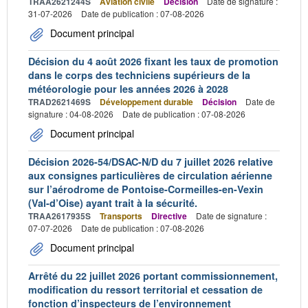
TRAA2621244S
Aviation civile
Décision
Date de signature :
31-07-2026
Date de publication : 07-08-2026
Document principal
Décision du 4 août 2026 fixant les taux de promotion
dans le corps des techniciens supérieurs de la
météorologie pour les années 2026 à 2028
TRAD2621469S
Développement durable
Décision
Date de
signature : 04-08-2026
Date de publication : 07-08-2026
Document principal
Décision 2026-54/DSAC-N/D du 7 juillet 2026 relative
aux consignes particulières de circulation aérienne
sur l’aérodrome de Pontoise-Cormeilles-en-Vexin
(Val-d’Oise) ayant trait à la sécurité.
TRAA2617935S
Transports
Directive
Date de signature :
07-07-2026
Date de publication : 07-08-2026
Document principal
Arrêté du 22 juillet 2026 portant commissionnement,
modification du ressort territorial et cessation de
fonction d’inspecteurs de l’environnement