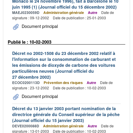
Monaco le 24 novembre 1996), fait à Barcelone le 10
juin 1995 (1) (Journal officiel du 15 décembre 2002)
MAEJ0230059D
Administration générale
Autre
Date de
signature : 09-12-2002
Date de publication : 25-01-2003
Document principal
Publié le : 10-02-2003
Décret no 2002-1508 du 23 décembre 2002 relatif à
l'information sur la consommation de carburant et
les émissions de dioxyde de carbone des voitures
particulières neuves (Journal officiel du
27 décembre 2002)
ECOC0200113D
Prévention des risques
Autre
Date de
signature : 23-12-2002
Date de publication : 10-02-2003
Document principal
Décret du 13 janvier 2003 portant nomination de la
directrice générale du Conseil supérieur de la pêche
(Journal officiel du 15 janvier 2003)
DEVE0200088D
Administration générale
Autre
Date de
signature : 13-01-2003
Date de publication : 10-02-2003