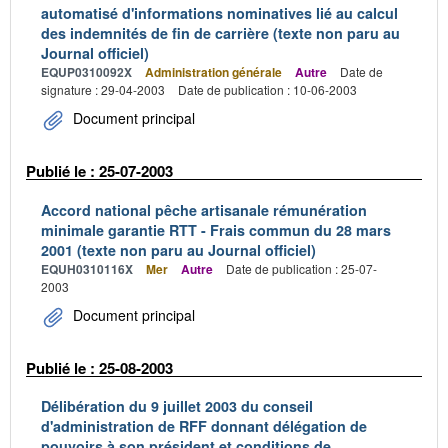
automatisé d'informations nominatives lié au calcul
des indemnités de fin de carrière (texte non paru au
Journal officiel)
EQUP0310092X
Administration générale
Autre
Date de
signature : 29-04-2003
Date de publication : 10-06-2003
Document principal
Publié le : 25-07-2003
Accord national pêche artisanale rémunération
minimale garantie RTT - Frais commun du 28 mars
2001 (texte non paru au Journal officiel)
EQUH0310116X
Mer
Autre
Date de publication : 25-07-
2003
Document principal
Publié le : 25-08-2003
Délibération du 9 juillet 2003 du conseil
d'administration de RFF donnant délégation de
pouvoirs à son président et conditions de