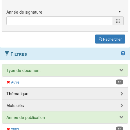
Rechercher
Filtres
Type de document
Autre
13
Thématique
Mots clés
Année de publication
2003
13