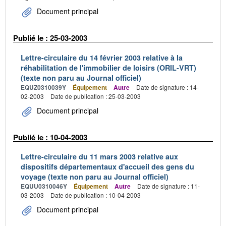
Document principal
Publié le : 25-03-2003
Lettre-circulaire du 14 février 2003 relative à la
réhabilitation de l'immobilier de loisirs (ORIL-VRT)
(texte non paru au Journal officiel)
EQUZ0310039Y
Équipement
Autre
Date de signature : 14-
02-2003
Date de publication : 25-03-2003
Document principal
Publié le : 10-04-2003
Lettre-circulaire du 11 mars 2003 relative aux
dispositifs départementaux d'accueil des gens du
voyage (texte non paru au Journal officiel)
EQUU0310046Y
Équipement
Autre
Date de signature : 11-
03-2003
Date de publication : 10-04-2003
Document principal