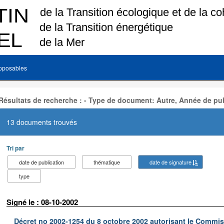
pposables
Résultats de recherche : - Type de document: Autre, Année de pub
13 documents trouvés
Tri par
date de publication
thématique
date de signature
type
Signé le : 08-10-2002
Décret no 2002-1254 du 8 octobre 2002 autorisant le Commiss