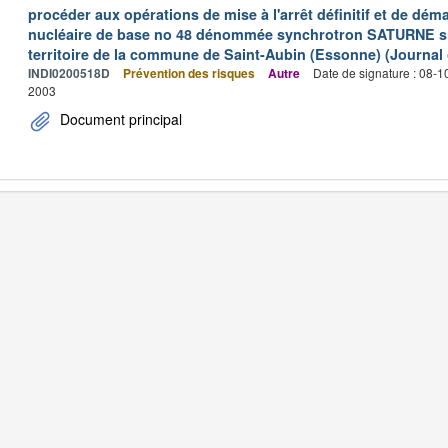
procéder aux opérations de mise à l'arrêt définitif et de déma
nucléaire de base no 48 dénommée synchrotron SATURNE situ
territoire de la commune de Saint-Aubin (Essonne) (Journal o
INDI0200518D
Prévention des risques
Autre
Date de signature : 08-
2003
Document principal