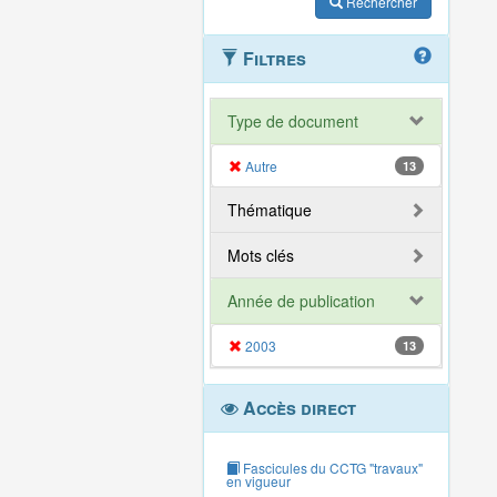
Rechercher
Filtres
Type de document
Autre
13
Thématique
Mots clés
Année de publication
2003
13
Accès direct
Fascicules du CCTG "travaux"
en vigueur