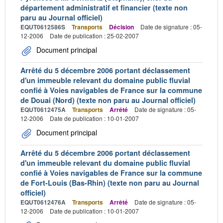
département administratif et financier (texte non
paru au Journal officiel)
EQUT0612586S
Transports
Décision
Date de signature : 05-
12-2006
Date de publication : 25-02-2007
Document principal
Arrêté du 5 décembre 2006 portant déclassement
d'un immeuble relevant du domaine public fluvial
confié à Voies navigables de France sur la commune
de Douai (Nord) (texte non paru au Journal officiel)
EQUT0612475A
Transports
Arrêté
Date de signature : 05-
12-2006
Date de publication : 10-01-2007
Document principal
Arrêté du 5 décembre 2006 portant déclassement
d'un immeuble relevant du domaine public fluvial
confié à Voies navigables de France sur la commune
de Fort-Louis (Bas-Rhin) (texte non paru au Journal
officiel)
EQUT0612476A
Transports
Arrêté
Date de signature : 05-
12-2006
Date de publication : 10-01-2007