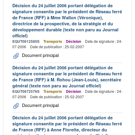
Décision du 24 juillet 2006 portant délégation de
signature consentie par le président de Réseau ferré
de France (RFF) à Mme Wallon (Véronique),
directrice de la prospective, de la stratégie et du
développement durable (texte non paru au Journal
officiel)
EQUT0612580S
Transports
Décision
Date de signature : 24-
07-2006
Date de publication : 25-02-2007
Document principal
Décision du 24 juillet 2006 portant délégation de
signature consentie par le président de Réseau ferré
de France (RFF) à M. Rohou (Jean-Louis), secrétaire
général (texte non paru au Journal officiel)
EQUT0672576S
Transports
Décision
Date de signature : 24-
07-2006
Date de publication : 25-02-2007
Document principal
Décision du 24 juillet 2006 portant délégation de
signature consentie par le président de Réseau ferré
de France (RFF) à Anne Florette, directeur du