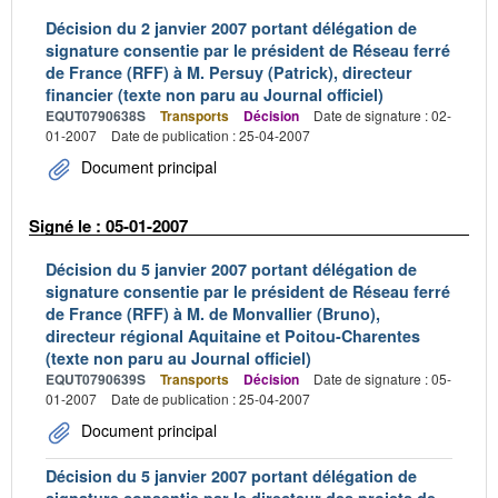
Décision du 2 janvier 2007 portant délégation de
signature consentie par le président de Réseau ferré
de France (RFF) à M. Persuy (Patrick), directeur
financier (texte non paru au Journal officiel)
EQUT0790638S
Transports
Décision
Date de signature : 02-
01-2007
Date de publication : 25-04-2007
Document principal
Signé le : 05-01-2007
Décision du 5 janvier 2007 portant délégation de
signature consentie par le président de Réseau ferré
de France (RFF) à M. de Monvallier (Bruno),
directeur régional Aquitaine et Poitou-Charentes
(texte non paru au Journal officiel)
EQUT0790639S
Transports
Décision
Date de signature : 05-
01-2007
Date de publication : 25-04-2007
Document principal
Décision du 5 janvier 2007 portant délégation de
signature consentie par le directeur des projets de