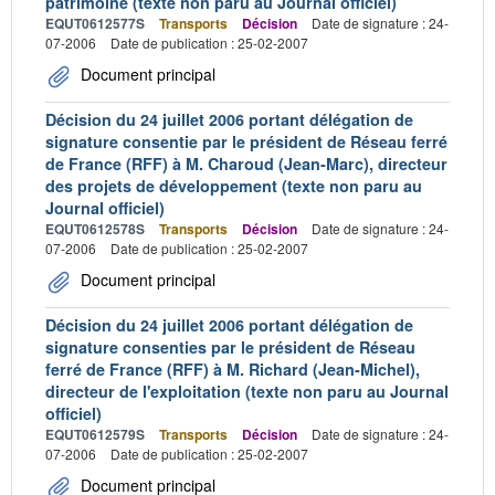
patrimoine (texte non paru au Journal officiel)
EQUT0612577S
Transports
Décision
Date de signature : 24-
07-2006
Date de publication : 25-02-2007
Document principal
Décision du 24 juillet 2006 portant délégation de
signature consentie par le président de Réseau ferré
de France (RFF) à M. Charoud (Jean-Marc), directeur
des projets de développement (texte non paru au
Journal officiel)
EQUT0612578S
Transports
Décision
Date de signature : 24-
07-2006
Date de publication : 25-02-2007
Document principal
Décision du 24 juillet 2006 portant délégation de
signature consenties par le président de Réseau
ferré de France (RFF) à M. Richard (Jean-Michel),
directeur de l'exploitation (texte non paru au Journal
officiel)
EQUT0612579S
Transports
Décision
Date de signature : 24-
07-2006
Date de publication : 25-02-2007
Document principal