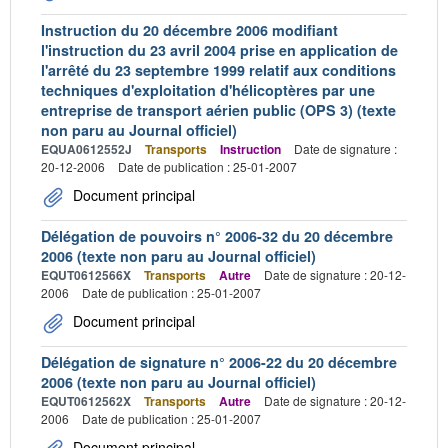
Instruction du 20 décembre 2006 modifiant
l'instruction du 23 avril 2004 prise en application de
l'arrêté du 23 septembre 1999 relatif aux conditions
techniques d'exploitation d'hélicoptères par une
entreprise de transport aérien public (OPS 3) (texte
non paru au Journal officiel)
EQUA0612552J
Transports
Instruction
Date de signature :
20-12-2006
Date de publication : 25-01-2007
Document principal
Délégation de pouvoirs n° 2006-32 du 20 décembre
2006 (texte non paru au Journal officiel)
EQUT0612566X
Transports
Autre
Date de signature : 20-12-
2006
Date de publication : 25-01-2007
Document principal
Délégation de signature n° 2006-22 du 20 décembre
2006 (texte non paru au Journal officiel)
EQUT0612562X
Transports
Autre
Date de signature : 20-12-
2006
Date de publication : 25-01-2007
Document principal