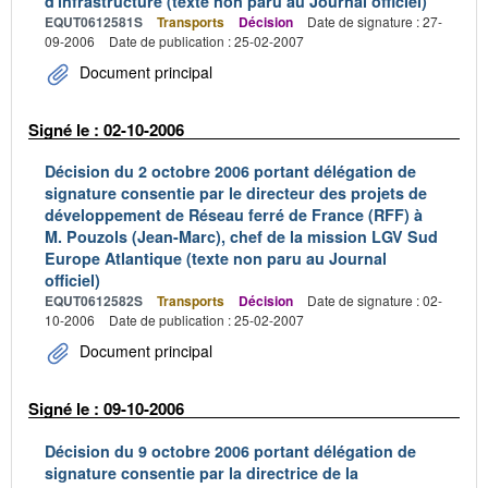
d'infrastructure (texte non paru au Journal officiel)
EQUT0612581S
Transports
Décision
Date de signature : 27-
09-2006
Date de publication : 25-02-2007
Document principal
Signé le : 02-10-2006
Décision du 2 octobre 2006 portant délégation de
signature consentie par le directeur des projets de
développement de Réseau ferré de France (RFF) à
M. Pouzols (Jean-Marc), chef de la mission LGV Sud
Europe Atlantique (texte non paru au Journal
officiel)
EQUT0612582S
Transports
Décision
Date de signature : 02-
10-2006
Date de publication : 25-02-2007
Document principal
Signé le : 09-10-2006
Décision du 9 octobre 2006 portant délégation de
signature consentie par la directrice de la