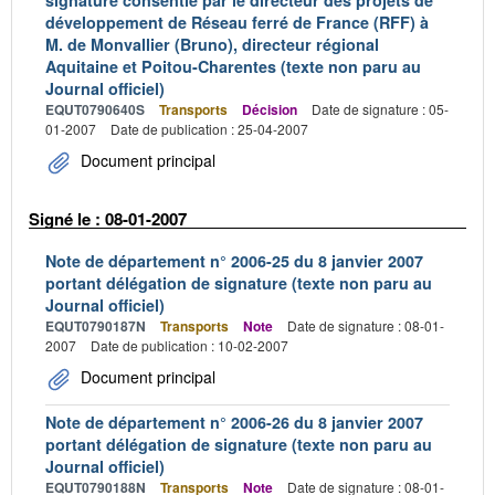
développement de Réseau ferré de France (RFF) à
M. de Monvallier (Bruno), directeur régional
Aquitaine et Poitou-Charentes (texte non paru au
Journal officiel)
EQUT0790640S
Transports
Décision
Date de signature : 05-
01-2007
Date de publication : 25-04-2007
Document principal
Signé le : 08-01-2007
Note de département n° 2006-25 du 8 janvier 2007
portant délégation de signature (texte non paru au
Journal officiel)
EQUT0790187N
Transports
Note
Date de signature : 08-01-
2007
Date de publication : 10-02-2007
Document principal
Note de département n° 2006-26 du 8 janvier 2007
portant délégation de signature (texte non paru au
Journal officiel)
EQUT0790188N
Transports
Note
Date de signature : 08-01-