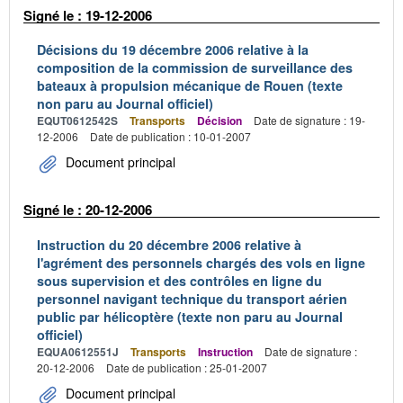
Signé le : 19-12-2006
Décisions du 19 décembre 2006 relative à la
composition de la commission de surveillance des
bateaux à propulsion mécanique de Rouen (texte
non paru au Journal officiel)
EQUT0612542S
Transports
Décision
Date de signature : 19-
12-2006
Date de publication : 10-01-2007
Document principal
Signé le : 20-12-2006
Instruction du 20 décembre 2006 relative à
l'agrément des personnels chargés des vols en ligne
sous supervision et des contrôles en ligne du
personnel navigant technique du transport aérien
public par hélicoptère (texte non paru au Journal
officiel)
EQUA0612551J
Transports
Instruction
Date de signature :
20-12-2006
Date de publication : 25-01-2007
Document principal