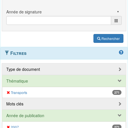
Rechercher
Filtres
Type de document
Thématique
Transports
271
Mots clés
Année de publication
2007
271