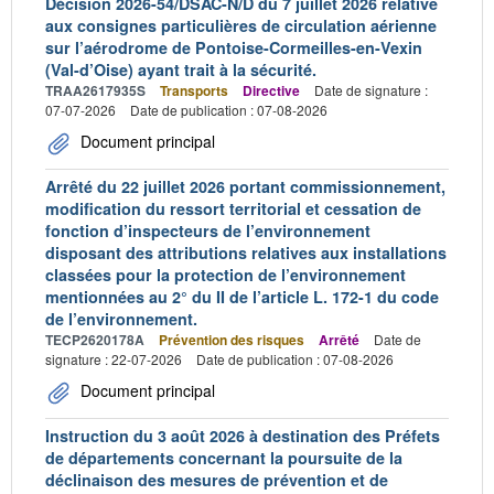
Décision 2026-54/DSAC-N/D du 7 juillet 2026 relative
aux consignes particulières de circulation aérienne
sur l’aérodrome de Pontoise-Cormeilles-en-Vexin
(Val-d’Oise) ayant trait à la sécurité.
TRAA2617935S
Transports
Directive
Date de signature :
07-07-2026
Date de publication : 07-08-2026
Document principal
Arrêté du 22 juillet 2026 portant commissionnement,
modification du ressort territorial et cessation de
fonction d’inspecteurs de l’environnement
disposant des attributions relatives aux installations
classées pour la protection de l’environnement
mentionnées au 2° du II de l’article L. 172-1 du code
de l’environnement.
TECP2620178A
Prévention des risques
Arrêté
Date de
signature : 22-07-2026
Date de publication : 07-08-2026
Document principal
Instruction du 3 août 2026 à destination des Préfets
de départements concernant la poursuite de la
déclinaison des mesures de prévention et de