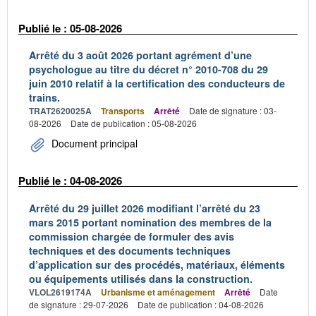
Publié le : 05-08-2026
Arrêté du 3 août 2026 portant agrément d’une
psychologue au titre du décret n° 2010-708 du 29
juin 2010 relatif à la certification des conducteurs de
trains.
TRAT2620025A
Transports
Arrêté
Date de signature : 03-
08-2026
Date de publication : 05-08-2026
Document principal
Publié le : 04-08-2026
Arrêté du 29 juillet 2026 modifiant l’arrêté du 23
mars 2015 portant nomination des membres de la
commission chargée de formuler des avis
techniques et des documents techniques
d’application sur des procédés, matériaux, éléments
ou équipements utilisés dans la construction.
VLOL2619174A
Urbanisme et aménagement
Arrêté
Date
de signature : 29-07-2026
Date de publication : 04-08-2026