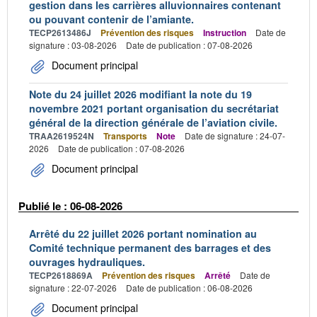
gestion dans les carrières alluvionnaires contenant
ou pouvant contenir de l’amiante.
TECP2613486J
Prévention des risques
Instruction
Date de
signature : 03-08-2026
Date de publication : 07-08-2026
Document principal
Note du 24 juillet 2026 modifiant la note du 19
novembre 2021 portant organisation du secrétariat
général de la direction générale de l’aviation civile.
TRAA2619524N
Transports
Note
Date de signature : 24-07-
2026
Date de publication : 07-08-2026
Document principal
Publié le : 06-08-2026
Arrêté du 22 juillet 2026 portant nomination au
Comité technique permanent des barrages et des
ouvrages hydrauliques.
TECP2618869A
Prévention des risques
Arrêté
Date de
signature : 22-07-2026
Date de publication : 06-08-2026
Document principal