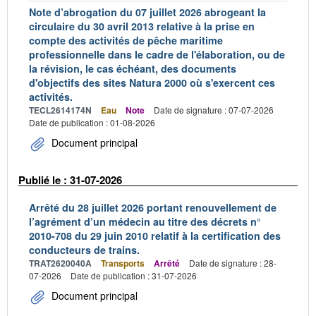
Note d’abrogation du 07 juillet 2026 abrogeant la
circulaire du 30 avril 2013 relative à la prise en
compte des activités de pêche maritime
professionnelle dans le cadre de l'élaboration, ou de
la révision, le cas échéant, des documents
d'objectifs des sites Natura 2000 où s'exercent ces
activités.
TECL2614174N
Eau
Note
Date de signature : 07-07-2026
Date de publication : 01-08-2026
Document principal
Publié le : 31-07-2026
Arrêté du 28 juillet 2026 portant renouvellement de
l’agrément d’un médecin au titre des décrets n°
2010-708 du 29 juin 2010 relatif à la certification des
conducteurs de trains.
TRAT2620040A
Transports
Arrêté
Date de signature : 28-
07-2026
Date de publication : 31-07-2026
Document principal