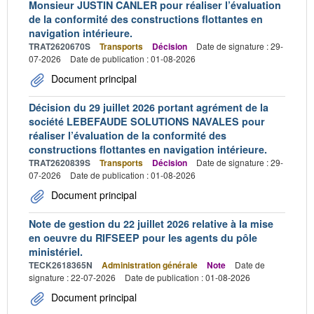
Monsieur JUSTIN CANLER pour réaliser l’évaluation
de la conformité des constructions flottantes en
navigation intérieure.
TRAT2620670S
Transports
Décision
Date de signature : 29-
07-2026
Date de publication : 01-08-2026
Document principal
Décision du 29 juillet 2026 portant agrément de la
société LEBEFAUDE SOLUTIONS NAVALES pour
réaliser l’évaluation de la conformité des
constructions flottantes en navigation intérieure.
TRAT2620839S
Transports
Décision
Date de signature : 29-
07-2026
Date de publication : 01-08-2026
Document principal
Note de gestion du 22 juillet 2026 relative à la mise
en oeuvre du RIFSEEP pour les agents du pôle
ministériel.
TECK2618365N
Administration générale
Note
Date de
signature : 22-07-2026
Date de publication : 01-08-2026
Document principal