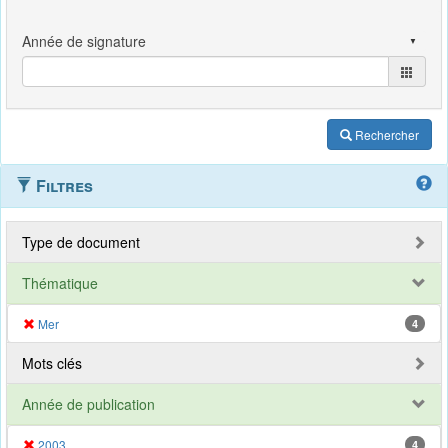
Rechercher
Filtres
Type de document
Thématique
Mer
4
Mots clés
Année de publication
2003
4