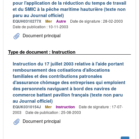
pour l'application de la réduction du temps de travail
et du SMIC à la pêche maritime hauturière (texte non
paru au Journal officiel)
EQUH0310277X
Mer
Autre
Date de signature : 28-02-2003
Date de publication : 10-11-2003
Document principal
Type de document : Instruction
Instruction du 17 juillet 2003 relative à l'aide portant
remboursement des cotisations d'allocations
familiales et des contributions patronales
d'assurance chômage des entreprises qui emploient
des personnels naviguant à bord des navires de
commerce battant pavillon français (texte non paru
au Journal officiel)
EQUK0310154J
Mer
Instruction
Date de signature : 17-07-
2003
Date de publication : 25-08-2003
Document principal