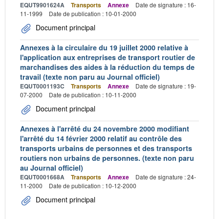
EQUT9901624A
Transports
Annexe
Date de signature : 16-
11-1999
Date de publication : 10-01-2000
Document principal
Annexes à la circulaire du 19 juillet 2000 relative à
l'application aux entreprises de transport routier de
marchandises des aides à la réduction du temps de
travail (texte non paru au Journal officiel)
EQUT0001193C
Transports
Annexe
Date de signature : 19-
07-2000
Date de publication : 10-11-2000
Document principal
Annexes à l'arrêté du 24 novembre 2000 modifiant
l'arrêté du 14 février 2000 relatif au contrôle des
transports urbains de personnes et des transports
routiers non urbains de personnes. (texte non paru
au Journal officiel)
EQUT0001668A
Transports
Annexe
Date de signature : 24-
11-2000
Date de publication : 10-12-2000
Document principal