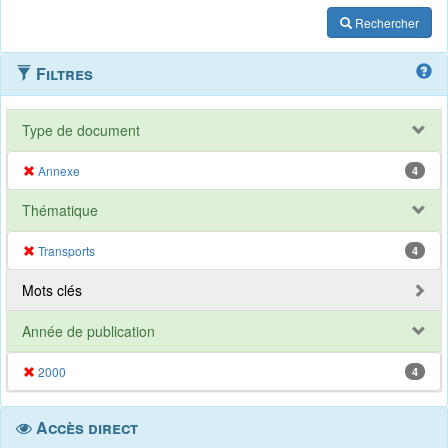
Rechercher
Filtres
Type de document
Annexe
4
Thématique
Transports
4
Mots clés
Année de publication
2000
4
Accès direct