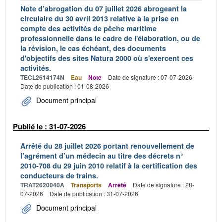
Note d’abrogation du 07 juillet 2026 abrogeant la
circulaire du 30 avril 2013 relative à la prise en
compte des activités de pêche maritime
professionnelle dans le cadre de l'élaboration, ou de
la révision, le cas échéant, des documents
d'objectifs des sites Natura 2000 où s'exercent ces
activités.
TECL2614174N
Eau
Note
Date de signature : 07-07-2026
Date de publication : 01-08-2026
Document principal
Publié le : 31-07-2026
Arrêté du 28 juillet 2026 portant renouvellement de
l’agrément d’un médecin au titre des décrets n°
2010-708 du 29 juin 2010 relatif à la certification des
conducteurs de trains.
TRAT2620040A
Transports
Arrêté
Date de signature : 28-
07-2026
Date de publication : 31-07-2026
Document principal