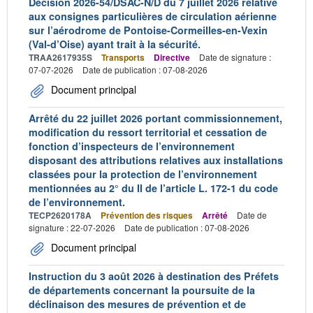
Décision 2026-54/DSAC-N/D du 7 juillet 2026 relative
aux consignes particulières de circulation aérienne
sur l’aérodrome de Pontoise-Cormeilles-en-Vexin
(Val-d’Oise) ayant trait à la sécurité.
TRAA2617935S
Transports
Directive
Date de signature :
07-07-2026
Date de publication : 07-08-2026
Document principal
Arrêté du 22 juillet 2026 portant commissionnement,
modification du ressort territorial et cessation de
fonction d’inspecteurs de l’environnement
disposant des attributions relatives aux installations
classées pour la protection de l’environnement
mentionnées au 2° du II de l’article L. 172-1 du code
de l’environnement.
TECP2620178A
Prévention des risques
Arrêté
Date de
signature : 22-07-2026
Date de publication : 07-08-2026
Document principal
Instruction du 3 août 2026 à destination des Préfets
de départements concernant la poursuite de la
déclinaison des mesures de prévention et de