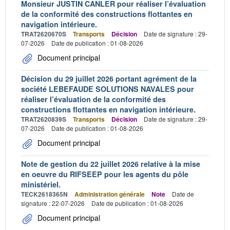
Monsieur JUSTIN CANLER pour réaliser l’évaluation
de la conformité des constructions flottantes en
navigation intérieure.
TRAT2620670S
Transports
Décision
Date de signature : 29-
07-2026
Date de publication : 01-08-2026
Document principal
Décision du 29 juillet 2026 portant agrément de la
société LEBEFAUDE SOLUTIONS NAVALES pour
réaliser l’évaluation de la conformité des
constructions flottantes en navigation intérieure.
TRAT2620839S
Transports
Décision
Date de signature : 29-
07-2026
Date de publication : 01-08-2026
Document principal
Note de gestion du 22 juillet 2026 relative à la mise
en oeuvre du RIFSEEP pour les agents du pôle
ministériel.
TECK2618365N
Administration générale
Note
Date de
signature : 22-07-2026
Date de publication : 01-08-2026
Document principal