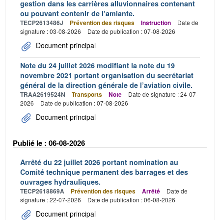
gestion dans les carrières alluvionnaires contenant
ou pouvant contenir de l’amiante.
TECP2613486J
Prévention des risques
Instruction
Date de
signature : 03-08-2026
Date de publication : 07-08-2026
Document principal
Note du 24 juillet 2026 modifiant la note du 19
novembre 2021 portant organisation du secrétariat
général de la direction générale de l’aviation civile.
TRAA2619524N
Transports
Note
Date de signature : 24-07-
2026
Date de publication : 07-08-2026
Document principal
Publié le : 06-08-2026
Arrêté du 22 juillet 2026 portant nomination au
Comité technique permanent des barrages et des
ouvrages hydrauliques.
TECP2618869A
Prévention des risques
Arrêté
Date de
signature : 22-07-2026
Date de publication : 06-08-2026
Document principal