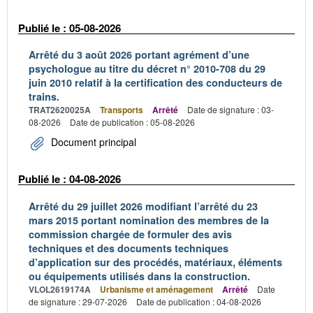
Publié le : 05-08-2026
Arrêté du 3 août 2026 portant agrément d’une
psychologue au titre du décret n° 2010-708 du 29
juin 2010 relatif à la certification des conducteurs de
trains.
TRAT2620025A
Transports
Arrêté
Date de signature : 03-
08-2026
Date de publication : 05-08-2026
Document principal
Publié le : 04-08-2026
Arrêté du 29 juillet 2026 modifiant l’arrêté du 23
mars 2015 portant nomination des membres de la
commission chargée de formuler des avis
techniques et des documents techniques
d’application sur des procédés, matériaux, éléments
ou équipements utilisés dans la construction.
VLOL2619174A
Urbanisme et aménagement
Arrêté
Date
de signature : 29-07-2026
Date de publication : 04-08-2026